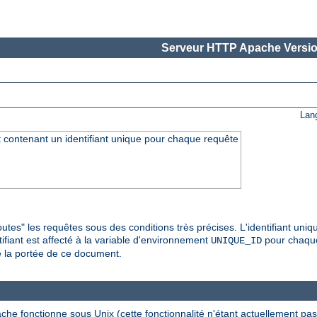
Serveur HTTP Apache Versio
Lan
 contenant un identifiant unique pour chaque requête
toutes" les requêtes sous des conditions très précises. L'identifiant uniq
ifiant est affecté à la variable d'environnement
pour chaque
UNIQUE_ID
de la portée de ce document.
ache fonctionne sous Unix (cette fonctionnalité n'étant actuellement 