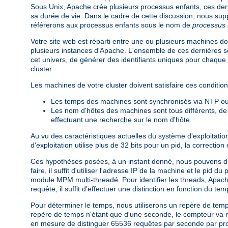
Sous Unix, Apache crée plusieurs processus enfants, ces dern
sa durée de vie. Dans le cadre de cette discussion, nous su
référerons aux processus enfants sous le nom de
processus 
Votre site web est réparti entre une ou plusieurs machines d
plusieurs instances d'Apache. L'ensemble de ces dernières s
cet univers, de générer des identifiants uniques pour chaque
cluster.
Les machines de votre cluster doivent satisfaire ces condit
Les temps des machines sont synchronisés via NTP ou 
Les nom d'hôtes des machines sont tous différents, de
effectuant une recherche sur le nom d'hôte.
Au vu des caractéristiques actuelles du système d'exploitatio
d'exploitation utilise plus de 32 bits pour un pid, la correction
Ces hypothèses posées, à un instant donné, nous pouvons dis
faire, il suffit d'utiliser l'adresse IP de la machine et le pid
module MPM multi-threadé. Pour identifier les threads, Apache
requête, il suffit d'effectuer une distinction en fonction du tem
Pour déterminer le temps, nous utiliserons un repère de temp
repère de temps n'étant que d'une seconde, le compteur va 
en mesure de distinguer 65536 requêtes par seconde par proce