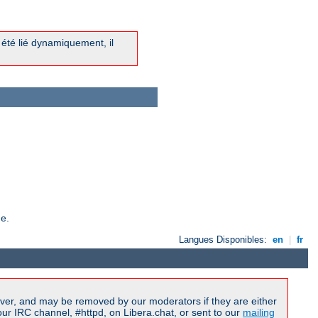
a été lié dynamiquement, il
de.
Langues Disponibles:
en
|
fr
ver, and may be removed by our moderators if they are either
r IRC channel, #httpd, on Libera.chat, or sent to our
mailing