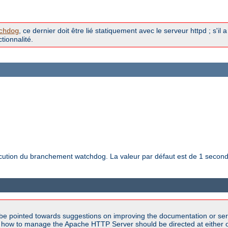
, ce dernier doit être lié statiquement avec le serveur httpd ; s'il 
chdog
tionnalité.
exécution du branchement watchdog. La valeur par défaut est de 1 secon
be pointed towards suggestions on improving the documentation or ser
n how to manage the Apache HTTP Server should be directed at either ou