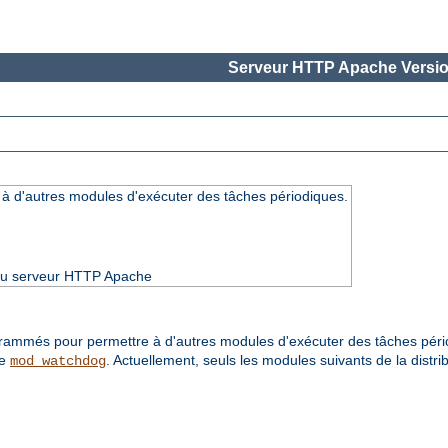
Serveur HTTP Apache Versio
t à d'autres modules d'exécuter des tâches périodiques.
3 du serveur HTTP Apache
rammés pour permettre à d'autres modules d'exécuter des tâches pér
de
. Actuellement, seuls les modules suivants de la distrib
mod_watchdog