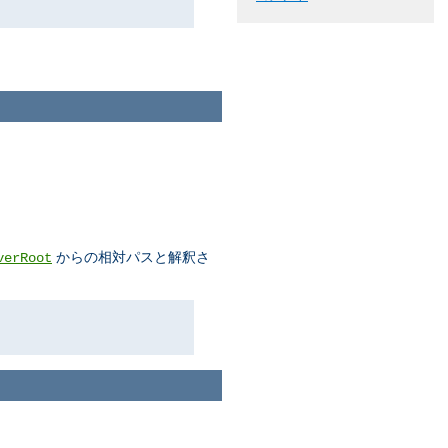
からの相対パスと解釈さ
verRoot