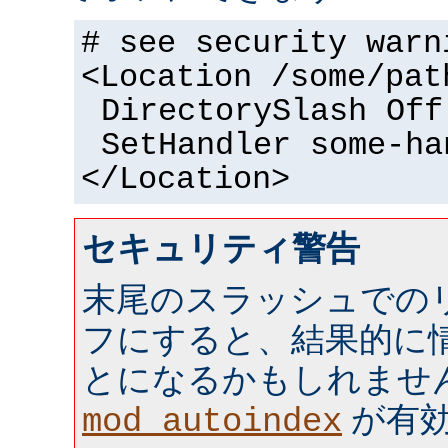
# see security warn
<Location /some/pat
DirectorySlash Off
SetHandler some-ha
</Location>
セキュリティ警告
末尾のスラッシュでの
フにすると、結果的に情
とになるかもしれませ
が有効 
mod_autoindex