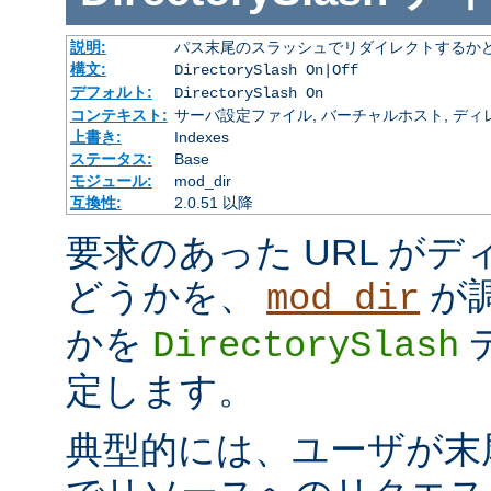
説明:
パス末尾のスラッシュでリダイレクトするか
構文:
DirectorySlash On|Off
デフォルト:
DirectorySlash On
コンテキスト:
サーバ設定ファイル, バーチャルホスト, ディレクトリ
上書き:
Indexes
ステータス:
Base
モジュール:
mod_dir
互換性:
2.0.51 以降
要求のあった URL が
どうかを、
が
mod_dir
かを
DirectorySlash
定します。
典型的には、ユーザが末