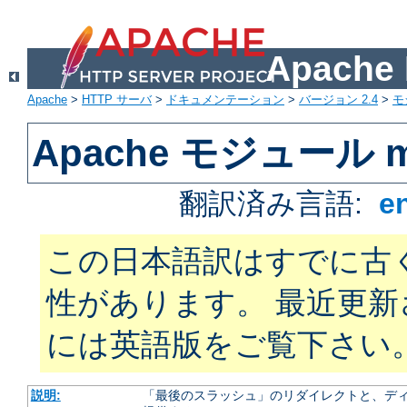
Apach
Apache
>
HTTP サーバ
>
ドキュメンテーション
>
バージョン 2.4
>
モ
Apache モジュール m
翻訳済み言語:
e
この日本語訳はすでに古
性があります。 最近更
には英語版をご覧下さい
説明:
「最後のスラッシュ」のリダイレクトと、ディ