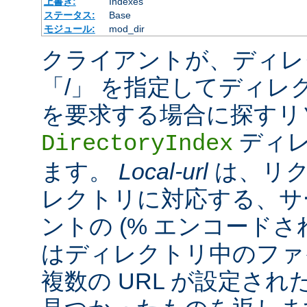
上書き:
Indexes
ステータス:
Base
モジュール:
mod_dir
クライアントが、ディレ
「/」 を指定してディレ
を要求する場合に探すリ
ディレ
DirectoryIndex
ます。
Local-url
は、リク
レクトリに対応する、サ
ントの (% エンコードされ
はディレクトリ中のファ
複数の URL が設定さ