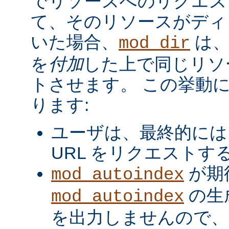
でリソースへのリクエス
て、そのリソースがディ
いた場合、
は、
mod_dir
を
付加
した上で同じリソ
トさせます。 この挙動
ります:
ユーザは、最終的には
URL をリクエストす
が期
mod_autoindex
の生
mod_autoindex
を出力しませんので