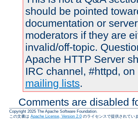
should be pointed towar
documentation or serve
moderators if they are 
invalid/off-topic. Quest
Apache HTTP Server shou
IRC channel, #httpd, on 
mailing lists
.
Comments are disabled fo
Copyright 2025 The Apache Software Foundation.
この文書は
Apache License, Version 2.0
のライセンスで提供されていま