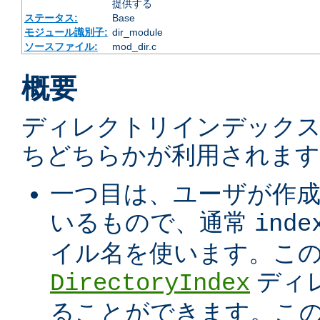
提供する
ステータス:
Base
モジュール識別子:
dir_module
ソースファイル:
mod_dir.c
概要
ディレクトリインデック
ちどちらかが利用されます
一つ目は、ユーザが作
いるもので、通常
inde
イル名を使います。こ
ディ
DirectoryIndex
ることができます。こ