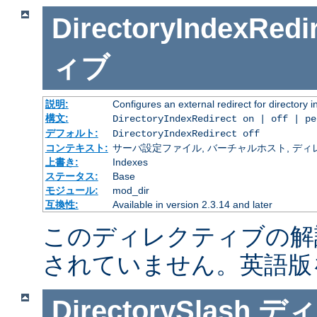
DirectoryIndexRedi
ィブ
説明:
Configures an external redirect for directory 
構文:
DirectoryIndexRedirect on | off | p
デフォルト:
DirectoryIndexRedirect off
コンテキスト:
サーバ設定ファイル, バーチャルホスト, ディレクトリ
上書き:
Indexes
ステータス:
Base
モジュール:
mod_dir
互換性:
Available in version 2.3.14 and later
このディレクティブの解
されていません。英語版
DirectorySlash
ディ