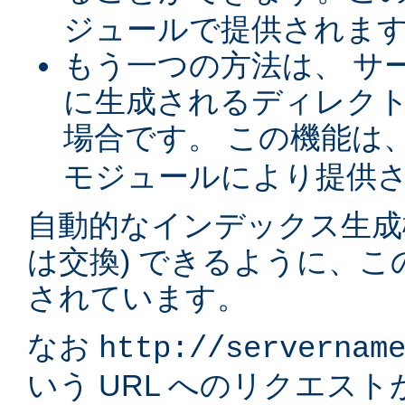
ジュールで提供されま
もう一つの方法は、 サ
に生成されるディレク
場合です。 この機能は
モジュールにより提供
自動的なインデックス生成
は交換) できるように、
されています。
なお
http://servernam
いう URL へのリクエス