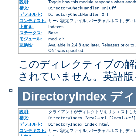
説明:
Toggle how this module responds when anothe
構文:
DirectoryCheckHandler On|Off
デフォルト:
DirectoryCheckHandler Off
コンテキスト:
サーバ設定ファイル, バーチャルホスト, ディレクトリ
上書き:
Indexes
ステータス:
Base
モジュール:
mod_dir
互換性:
Available in 2.4.8 and later. Releases prior to
ON" was specified.
このディレクティブの解
されていません。英語版
DirectoryIndex
ディ
説明:
クライアントがディレクトリをリクエストした
構文:
DirectoryIndex
local-url
[
local-url
]
デフォルト:
DirectoryIndex index.html
コンテキスト:
サーバ設定ファイル, バーチャルホスト, ディレクトリ