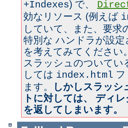
) で、
+Indexes
Direc
効なリソース (例えば
i
していて、また、要求のあ
特別な ハンドラが設
を考えてみてください
スラッシュのついてい
しては
フ
index.html
ます。
しかしスラッシ
トに対しては、 ディ
を返してしまいます。