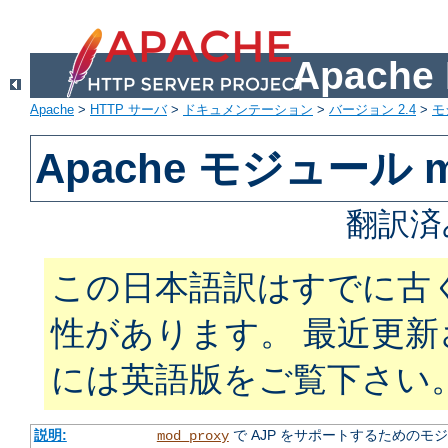
Apach
Apache
>
HTTP サーバ
>
ドキュメンテーション
>
バージョン 2.4
>
モ
Apache モジュール mo
翻訳済
この日本語訳はすでに古
性があります。 最近更
には英語版をご覧下さい
説明:
で AJP をサポートするためのモ
mod_proxy