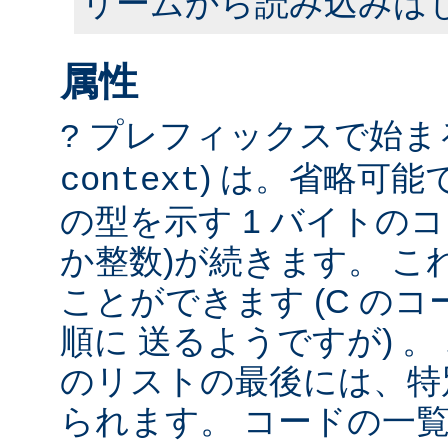
リームから読み込みは
属性
プレフィックスで始まる
?
) は。省略可
context
の型を示す 1 バイトのコ
か整数)が続きます。 こ
ことができます (C の
順に 送るようですが) 
のリストの最後には、特
られます。 コードの一覧は