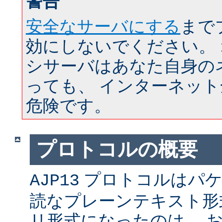
警告
安全なサーバにする
まで
効にしないでください。
シサーバはあなた自身の
っても、 インターネッ
危険です。
プロトコルの概要
プロトコルはパケ
AJP13
読なプレーンテキスト形
リ形式になったのは、 