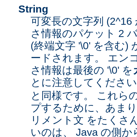
String
可変長の文字列 (2^16
さ情報のパケット 2 
(終端文字 '\0' を含
ードされます。 エン
さ情報は最後の '\0' を
とに注意してくださ
と同様です。 これら
プするために、あまり
リメント文 をたくさ
いのは、 Java の