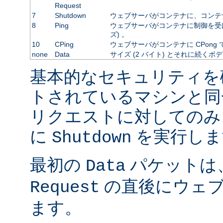
Request
7
Shutdown
ウェブサーバがコンテナに、コンテ
8
Ping
ウェブサーバがコンテナに制御を受
ズ) 。
10
CPing
ウェブサーバがコンテナに CPong
none
Data
サイズ (2 バイト) とそれに続くボ
基本的なセキュリティを
トされているマシンと同
リクエストに対してのみ
に
を実行しま
Shutdown
最初の
パケットは
Data
の直後にウェブ
Request
ます。