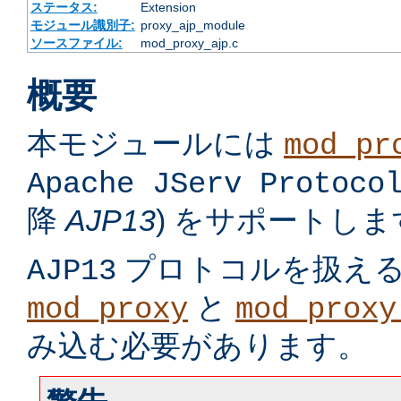
ステータス:
Extension
モジュール識別子:
proxy_ajp_module
ソースファイル:
mod_proxy_ajp.c
概要
本モジュールには
mod_pr
Apache JServ Protoco
降
AJP13
) をサポートしま
プロトコルを扱え
AJP13
と
mod_proxy
mod_proxy
み込む必要があります。