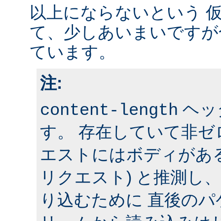
以上にならないという 
て、少しあいまいですが
ています。
注:
ヘッ
content-length
す。 存在していて非
エストにはボディがある 
リクエスト) と推測し
り込むために 直後の