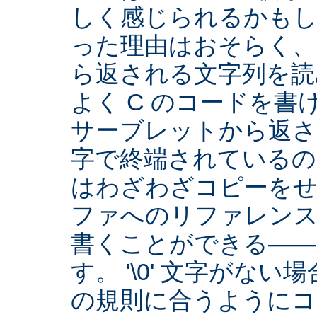
しく感じられるかもし
った理由はおそらく、Se
ら返される文字列を読
よく C のコードを
サーブレットから返され
字で終端されているの
はわざわざコピーをせ
ファへのリファレン
書くことができる――
す。 '\0' 文字がな
の規則に合うようにコ