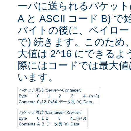
ーバに送られるパケッ
A と ASCII コード B
バイトの後に、ペイロード
で) 続きます。このため
大値は 2^16 にできる
際にはコードでは最大値は
います。
パケット形式 (Server->Container)
Byte
0
1
2
3
4...(n+3)
Contents
0x12
0x34
データ長 (n)
Data
パケット形式 (Container->Server)
Byte
0
1
2
3
4...(n+3)
Contents
A
B
データ長 (n)
Data