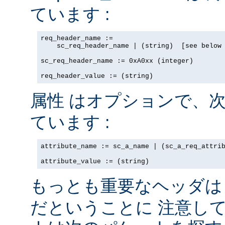
ています :
req_header_name := 

    sc_req_header_name | (string)  [see below 
sc_req_header_name := 0xA0xx (integer)

req_header_value := (string)
はオプションで、次
属性
ています :
attribute_name := sc_a_name | (sc_a_req_attrib
attribute_value := (string)
もっとも重要なヘッダ
だということに 注意し