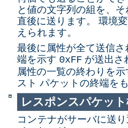
と値の文字列の組を、そ
直後に送ります。 環境
えられます。
最後に属性が全て送信さ
端を示す
が送出さ
0xFF
属性の一覧の終わりを示
スト パケットの終端を
レスポンスパケット
コンテナがサーバに送り