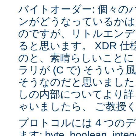
バイトオーダー: 個々の
ンがどうなっているかは
のですが、リトルエンデ
ると思います。 XDR 
のと、素晴らしいことに sys
ラリが (C で) そうい
そうなのだと思いました
しの内部についてより詳
ゃいましたら、 ご教授
プロトコルには 4 つの
ます: byte, boolean, inte