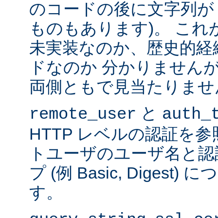
のコードの後に文字列が
ものもあります)。 こ
未実装なのか、歴史的経
ドなのか 分かりません
両側ともで見当たりませ
と
remote_user
auth_
HTTP レベルの認証を
トユーザのユーザ名と認
プ (例 Basic, Diges
す。