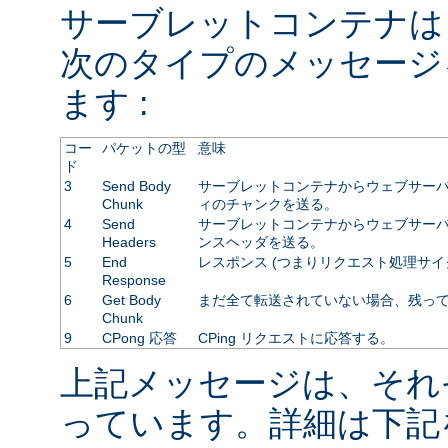
サーブレットコンテナは
次のタイプのメッセージ
ます :
コー
パケットの型
意味
ド
3
Send Body
サーブレットコンテナからウェブサーバ
Chunk
ィのチャンクを送る。
4
Send
サーブレットコンテナからウェブサーバに
Headers
ンスヘッダを送る。
5
End
レスポンス (つまりリクエスト処理サイ
Response
6
Get Body
まだ全て転送されていない場合、残っ
Chunk
9
CPong 応答
CPing リクエストに応答する。
上記メッセージは、それ
っています。詳細は下記