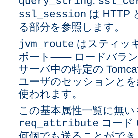
,
query_string
ssl_ce
は HTTP 
ssl_session
る部分を参照します。
はスティッ
jvm_route
ポート―― ロードバラ
サーバ中の特定の Tomc
ユーザのセッションとを
使われます。
この基本属性一覧に無い
コード
req_attribute
何個でも送ることができ