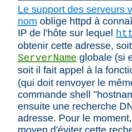
Le support des serveurs v
nom
oblige httpd à connaî
IP de l'hôte sur lequel
ht
obtenir cette adresse, soit i
globale (si e
ServerName
soit il fait appel à la fonc
(qui doit renvoyer le mê
commande shell "hostname"
ensuite une recherche DN
adresse. Pour le moment, 
moyen d'éviter cette rec