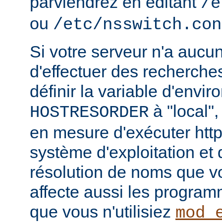
parviendrez en éditant
/e
ou
/etc/nsswitch.con
Si votre serveur n'a aucu
d'effectuer des recherch
définir la variable d'envi
à "local",
HOSTRESORDER
en mesure d'exécuter htt
système d'exploitation et
résolution de noms que vou
affecte aussi les progra
que vous n'utilisiez
mod_