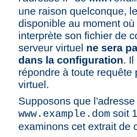
une raison quelconque, l
disponible au moment où 
interprète son fichier de c
serveur virtuel
ne sera p
dans la configuration
. I
répondre à toute requête 
virtuel.
Supposons que l'adresse
soit 1
www.example.dom
examinons cet extrait de c