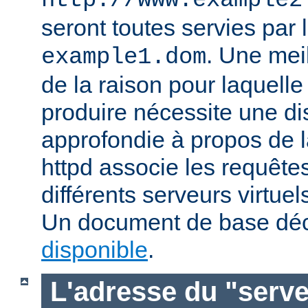
http://www.example2
seront toutes servies par l
. Une mei
example1.dom
de la raison pour laquelle
produire nécessite une di
approfondie à propos de 
httpd associe les requête
différents serveurs virtuels
Un document de base déc
disponible
.
L'adresse du "serve