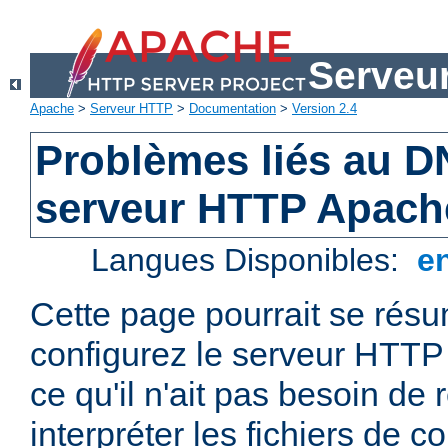
Serveu
Apache
>
Serveur HTTP
>
Documentation
>
Version 2.4
Problèmes liés au D
serveur HTTP Apach
Langues Disponibles:
e
Cette page pourrait se résum
configurez le serveur HTTP
ce qu'il n'ait pas besoin de
interpréter les fichiers de co