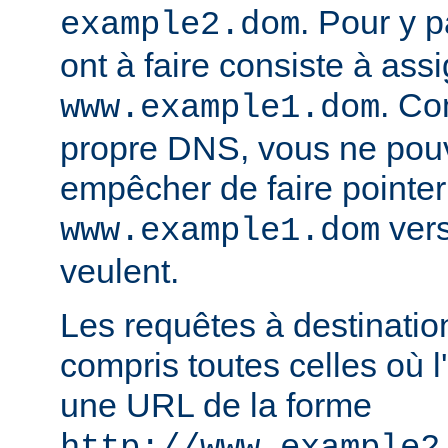
. Pour y p
example2.dom
ont à faire consiste à ass
. Co
www.example1.dom
propre DNS, vous ne pou
empêcher de faire pointer
vers
www.example1.dom
veulent.
Les requêtes à destinatio
compris toutes celles où l'
une URL de la forme