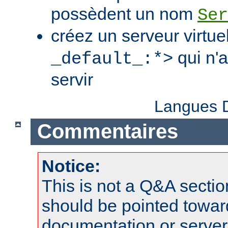
possèdent un nom
Ser
créez un serveur virtue
qui n'
_default_:*>
servir
Langues D
Commentaires
Notice:
This is not a Q&A sect
should be pointed towar
documentation or serve