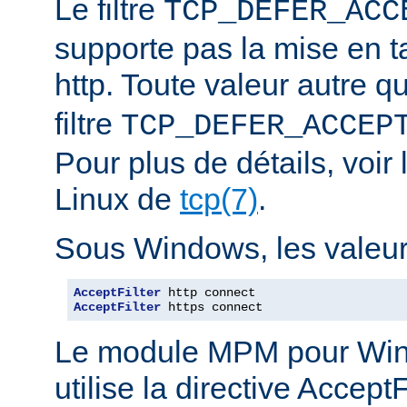
Le filtre
TCP_DEFER_ACC
supporte pas la mise en 
http. Toute valeur autre 
filtre
TCP_DEFER_ACCEP
Pour plus de détails, voi
Linux de
tcp(7)
.
Sous Windows, les valeurs
AcceptFilter
AcceptFilter
 https connect
Le module MPM pour Wi
utilise la directive Accep