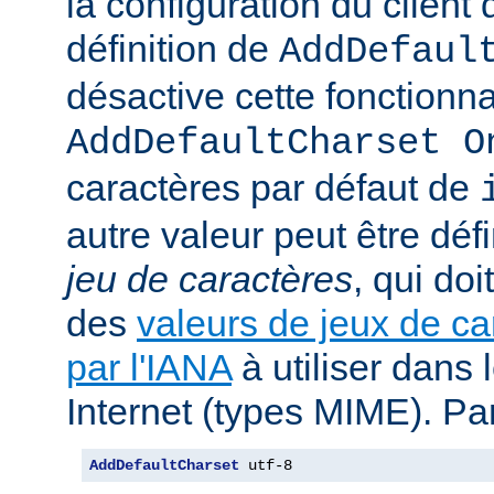
la configuration du client d
définition de
AddDefaul
désactive cette fonctionnal
AddDefaultCharset O
caractères par défaut de
autre valeur peut être déf
jeu de caractères
, qui doi
des
valeurs de jeux de ca
par l'IANA
à utiliser dans
Internet (types MIME). Pa
AddDefaultCharset
 utf-8