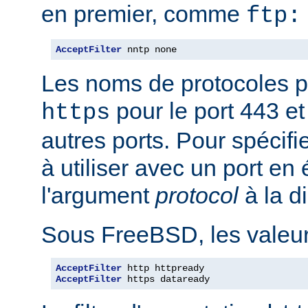
en premier, comme
ftp:
AcceptFilter
 nntp none
Les noms de protocoles p
pour le port 443 e
https
autres ports. Pour spécifi
à utiliser avec un port en
l'argument
protocol
à la d
Sous FreeBSD, les valeurs
AcceptFilter
AcceptFilter
 https dataready