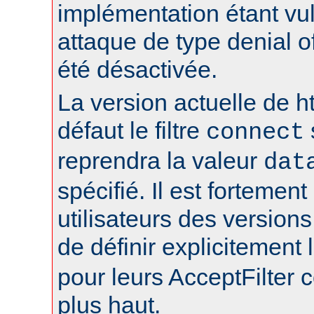
implémentation étant vu
attaque de type denial of
été désactivée.
La version actuelle de h
défaut le filtre
connect
reprendra la valeur
dat
spécifié. Il est fortement
utilisateurs des version
de définir explicitement l
pour leurs AcceptFilter
plus haut.