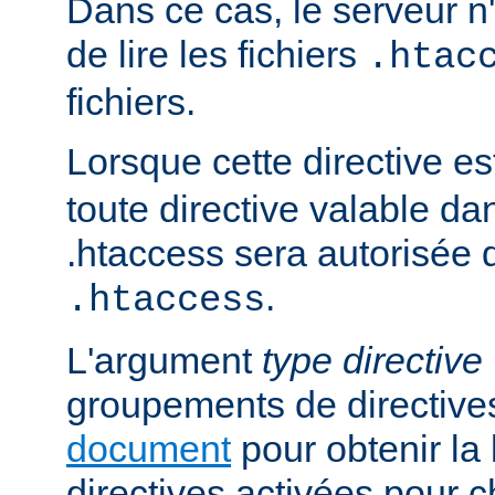
Dans ce cas, le serveur 
de lire les fichiers
.htac
fichiers.
Lorsque cette directive es
toute directive valable da
.htaccess sera autorisée d
.
.htaccess
L'argument
type directive
groupements de directives
document
pour obtenir la 
directives activées pour 