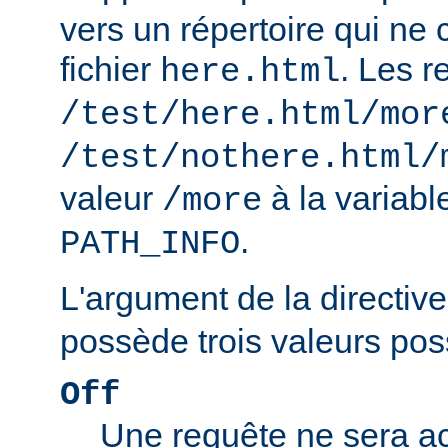
vers un répertoire qui ne 
fichier
. Les r
here.html
/test/here.html/mor
/test/nothere.html/
valeur
à la variab
/more
.
PATH_INFO
L'argument de la directiv
possède trois valeurs poss
Off
Une requête ne sera ac