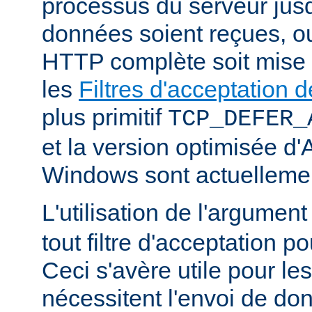
processus du serveur jus
données soient reçues, o
HTTP complète soit mise
les
Filtres d'acceptation
plus primitif
TCP_DEFER_
et la version optimisée d
Windows sont actuellemen
L'utilisation de l'argumen
tout filtre d'acceptation p
Ceci s'avère utile pour le
nécessitent l'envoi de do