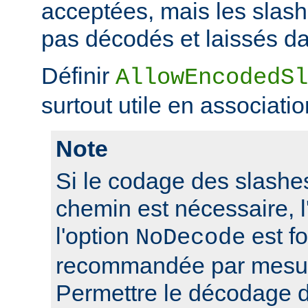
acceptées, mais les slas
pas décodés et laissés da
Définir
AllowEncodedSl
surtout utile en associati
Note
Si le codage des slashes
chemin est nécessaire, l'
l'option
est f
NoDecode
recommandée par mesure
Permettre le décodage 