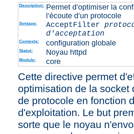
Permet d'optimiser la conf
Description:
l'écoute d'un protocole
AcceptFilter
protoc
Syntaxe:
d'acceptation
configuration globale
Contexte:
Noyau httpd
Statut:
core
Module:
Cette directive permet d'e
optimisation de la socket 
de protocole en fonction
d'exploitation. Le but prem
sorte que le noyau n'envo