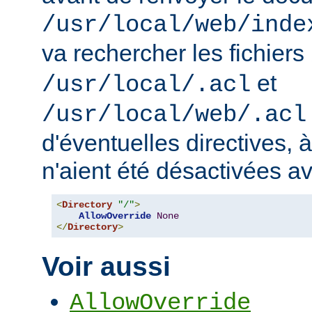
/usr/local/web/inde
va rechercher les fichiers
et
/usr/local/.acl
/usr/local/web/.acl
d'éventuelles directives, 
n'aient été désactivées a
<
Directory
"/"
>
AllowOverride
None
</
Directory
>
Voir aussi
AllowOverride