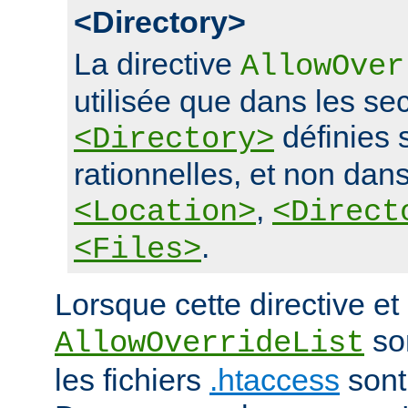
<Directory>
La directive
AllowOver
utilisée que dans les se
définies 
<Directory>
rationnelles, et non dans
,
<Location>
<Direct
.
<Files>
Lorsque cette directive et 
son
AllowOverrideList
les fichiers
.htaccess
sont