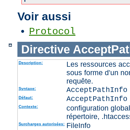
Voir aussi
Protocol
Directive
AcceptPat
Les ressources acc
Description:
sous forme d'un no
requête.
AcceptPathInfo
Syntaxe:
AcceptPathInfo
Défaut:
configuration global
Contexte:
répertoire, .htacces
FileInfo
Surcharges autorisées: