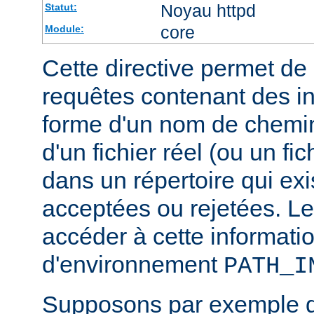
Noyau httpd
Statut:
core
Module:
Cette directive permet de d
requêtes contenant des i
forme d'un nom de chemin
d'un fichier réel (ou un fic
dans un répertoire qui exi
acceptées ou rejetées. Le
accéder à cette informatio
d'environnement
PATH_I
Supposons par exemple