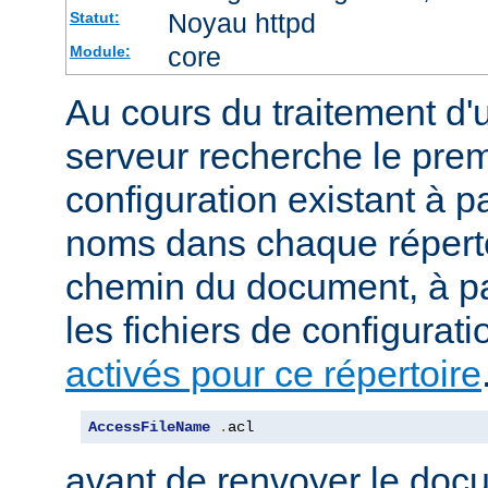
Noyau httpd
Statut:
core
Module:
Au cours du traitement d'
serveur recherche le premi
configuration existant à par
noms dans chaque répert
chemin du document, à p
les fichiers de configurati
activés pour ce répertoire
AccessFileName
.
acl
avant de renvoyer le doc