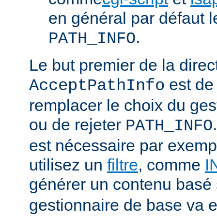
en général par défaut 
.
PATH_INFO
Le but premier de la direc
est de
AcceptPathInfo
remplacer le choix du ges
ou de rejeter
PATH_INFO
est nécessaire par exemp
utilisez un
filtre
, comme
I
générer un contenu basé
gestionnaire de base va e