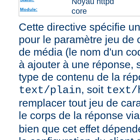
Noyau httpd
core
Module:
Cette directive spécifie u
pour le paramètre jeu de 
de média (le nom d'un co
à ajouter à une réponse, s
type de contenu de la rép
, soit
text/plain
text/
remplacer tout jeu de car
le corps de la réponse vi
bien que cet effet dépend