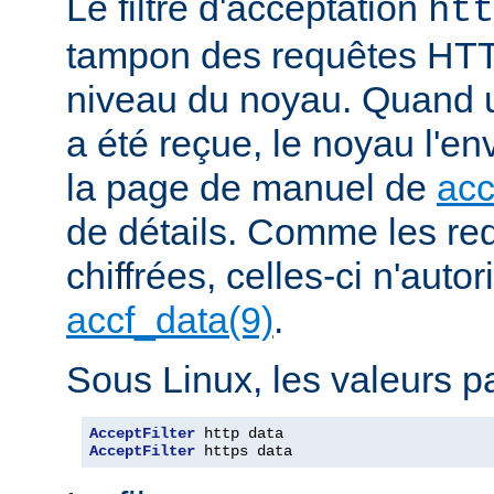
Le filtre d'acceptation
htt
tampon des requêtes HTT
niveau du noyau. Quand u
a été reçue, le noyau l'en
la page de manuel de
acc
de détails. Comme les r
chiffrées, celles-ci n'autori
accf_data(9)
.
Sous Linux, les valeurs pa
AcceptFilter
AcceptFilter
 https data