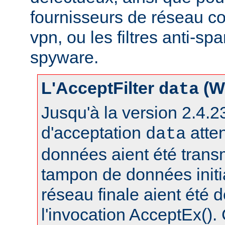
fournisseurs de réseau c
vpn, ou les filtres anti-spa
spyware.
L'AcceptFilter
(W
data
Jusqu'à la version 2.4.23,
d'acceptation
atte
data
données aient été trans
tampon de données initia
réseau finale aient été 
l'invocation AcceptEx().