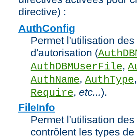
directive) :
AuthConfig
Permet l'utilisation des
d'autorisation (
AuthDB
,
AuthDBMUserFile
A
,
AuthName
AuthType
,
etc...
).
Require
FileInfo
Permet l'utilisation des
contrôlent les types d