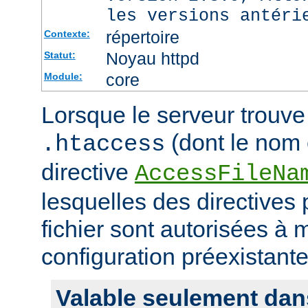
les versions antéri
répertoire
Contexte:
Noyau httpd
Statut:
core
Module:
Lorsque le serveur trouve 
(dont le nom e
.htaccess
directive
AccessFileNa
lesquelles des directives
fichier sont autorisées à m
configuration préexistante
Valable seulement dan