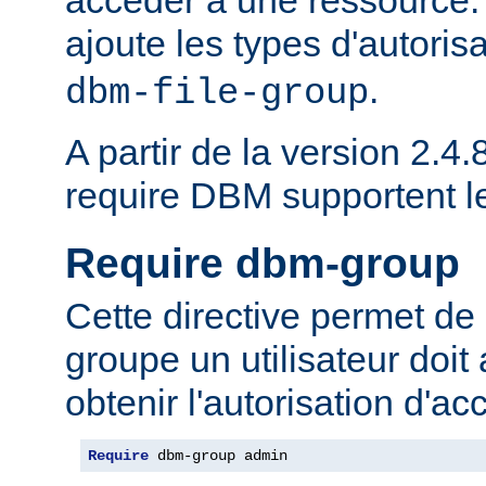
ajoute les types d'autoris
.
dbm-file-group
A partir de la version 2.4.8
require DBM supportent 
Require dbm-group
Cette directive permet de 
groupe un utilisateur doit
obtenir l'autorisation d'ac
Require
 dbm-group admin