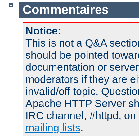
Commentaires
Notice:
This is not a Q&A sect
should be pointed towar
documentation or serve
moderators if they are 
invalid/off-topic. Quest
Apache HTTP Server shou
IRC channel, #httpd, on 
mailing lists
.