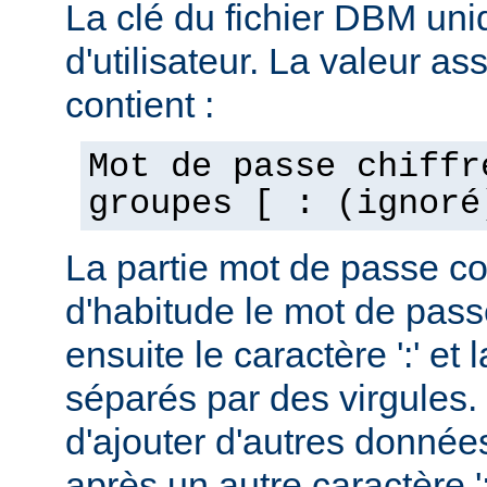
La clé du fichier DBM uni
d'utilisateur. La valeur as
contient :
Mot de passe chiffr
groupes [ : (ignoré
La partie mot de passe c
d'habitude le mot de passe
ensuite le caractère ':' et 
séparés par des virgules. 
d'ajouter d'autres données
après un autre caractère ':