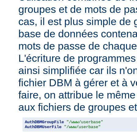
groupes et de mots de pas
cas, il est plus simple de
base de données contenan
mots de passe de chaque u
L'écriture de programmes
ainsi simplifiée car ils n'o
fichier DBM à gérer et à v
faire, on attribue le mêm
aux fichiers de groupes e
AuthDBMGroupFile
"/www/userbase"
AuthDBMUserFile
"/www/userbase"