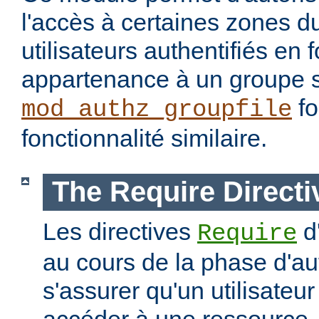
l'accès à certaines zones d
utilisateurs authentifiés en 
appartenance à un groupe s
fo
mod_authz_groupfile
fonctionnalité similaire.
The Require Directi
Les directives
d
Require
au cours de la phase d'aut
s'assurer qu'un utilisateur
accéder à une ressourc