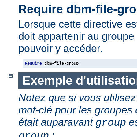
Require dbm-file-gr
Lorsque cette directive est 
doit appartenir au groupe 
pouvoir y accéder.
Require
 dbm-file-group
Exemple d'utilisati
Notez que si vous utilis
mot-clé pour les groupes d
était auparavant
es
group
:
group