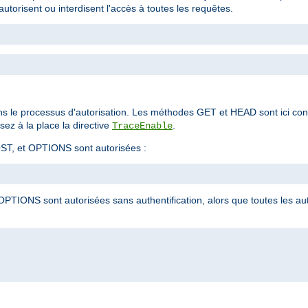
autorisent ou interdisent l'accès à toutes les requêtes.
ns le processus d'autorisation. Les méthodes GET et HEAD sont ici co
ez à la place la directive
.
TraceEnable
ST, et OPTIONS sont autorisées :
PTIONS sont autorisées sans authentification, alors que toutes les a