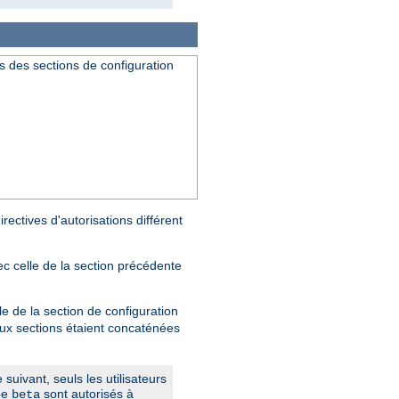
s des sections de configuration
rectives d'autorisations différent
ec celle de la section précédente
le de la section de configuration
deux sections étaient concaténées
suivant, seuls les utilisateurs
pe
sont autorisés à
beta