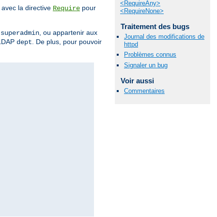
<RequireAny>
avec la directive
pour
Require
<RequireNone>
Traitement des bugs
r
, ou appartenir aux
superadmin
Journal des modifications de
 LDAP
. De plus, pour pouvoir
dept
httpd
Problèmes connus
Signaler un bug
Voir aussi
Commentaires