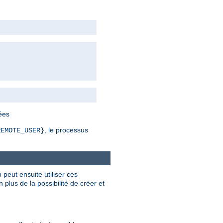
bées
, le processus
REMOTE_USER}
 peut ensuite utiliser ces
plus de la possibilité de créer et