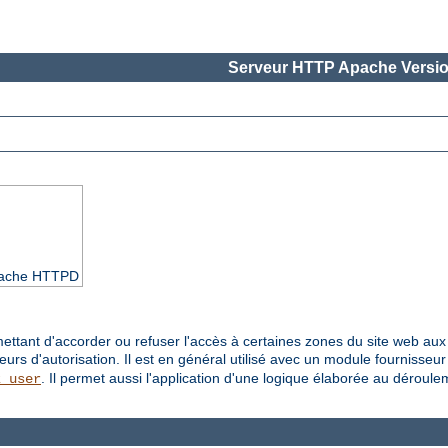
Serveur HTTP Apache Versio
Apache HTTPD
ettant d'accorder ou refuser l'accès à certaines zones du site web aux u
seurs d'autorisation. Il est en général utilisé avec un module fournisseu
. Il permet aussi l'application d'une logique élaborée au déroul
z_user