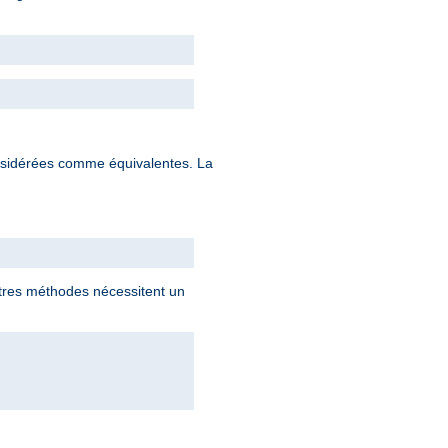
nsidérées comme équivalentes. La
utres méthodes nécessitent un