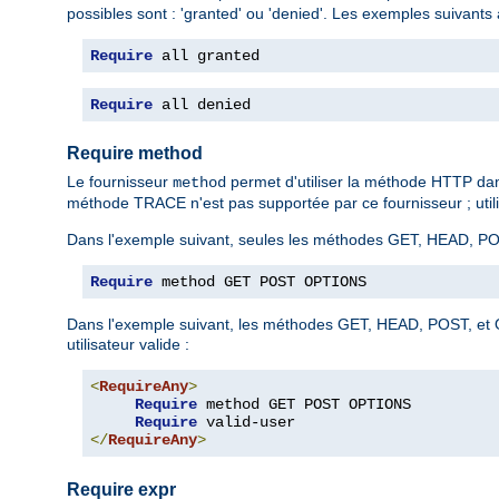
possibles sont : 'granted' ou 'denied'. Les exemples suivants 
Require
 all granted
Require
 all denied
Require method
Le fournisseur
permet d'utiliser la méthode HTTP da
method
méthode TRACE n'est pas supportée par ce fournisseur ; utilis
Dans l'exemple suivant, seules les méthodes GET, HEAD, PO
Require
 method GET POST OPTIONS
Dans l'exemple suivant, les méthodes GET, HEAD, POST, et O
utilisateur valide :
<
RequireAny
>
Require
 method GET POST OPTIONS

Require
</
RequireAny
>
Require expr