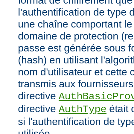
format de chiffrement que
l'authentification de type 
une chaîne comportant le n
domaine de protection (re
passe est générée sous 
(hash) en utilisant l'algor
nom d'utilisateur et cette 
transmis aux fournisseurs 
directive
AuthBasicPro
directive
était 
AuthType
si l'authentification de typ
utilisée.