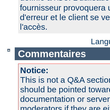
fournisseur provoquera
d'erreur et le client se v
l'accès.
Lang
Commentaires
Notice:
This is not a Q&A sect
should be pointed towar
documentation or serve
moderators if they are 