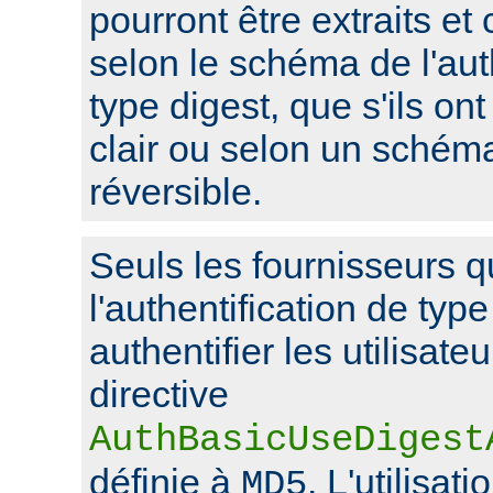
pourront être extraits et
selon le schéma de l'aut
type digest, que s'ils on
clair ou selon un schém
réversible.
Seuls les fournisseurs q
l'authentification de typ
authentifier les utilisate
directive
AuthBasicUseDigest
définie à
. L'utilisat
MD5