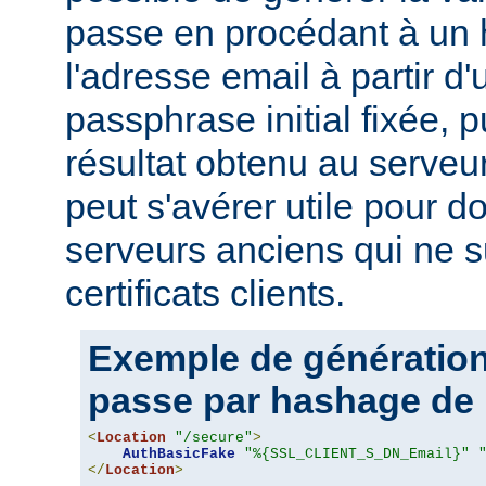
passe en procédant à un
l'adresse email à partir d
passphrase initial fixée, p
résultat obtenu au serveur
peut s'avérer utile pour 
serveurs anciens qui ne s
certificats clients.
Exemple de génération
passe par hashage de 
<
Location
"/secure"
>
AuthBasicFake
"%{SSL_CLIENT_S_DN_Email}"
</
Location
>