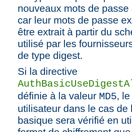
nouveaux mots de passe à
car leur mots de passe ex
être extrait à partir du s
utilisé par les fournisseur
de type digest.
Si la directive
AuthBasicUseDigestA
définie à la valeur
, l
MD5
utilisateur dans le cas de 
basique sera vérifié en ut