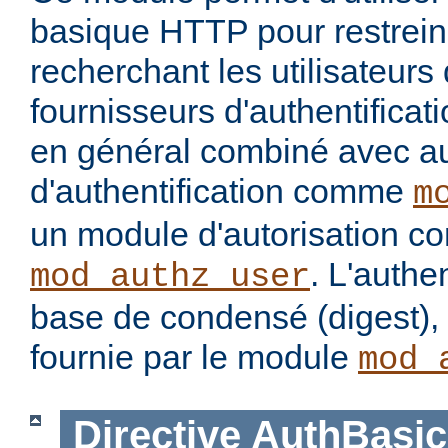
basique HTTP pour restrein
recherchant les utilisateurs
fournisseurs d'authentificatio
en général combiné avec a
d'authentification comme
m
un module d'autorisation 
. L'authe
mod_authz_user
base de condensé (digest), 
fournie par le module
mod_
Directive
AuthBasic