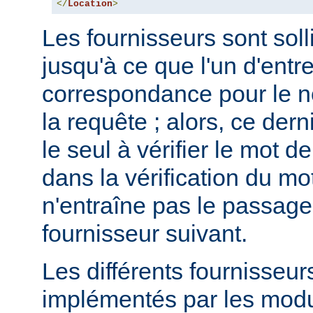
</
Location
>
Les fournisseurs sont solli
jusqu'à ce que l'un d'entr
correspondance pour le no
la requête ; alors, ce dern
le seul à vérifier le mot 
dans la vérification du m
n'entraîne pas le passage
fournisseur suivant.
Les différents fournisseur
implémentés par les mod