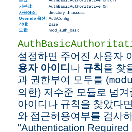
AuthBasicAuthoritative On|Off
기본값:
AuthBasicAuthoritative On
사용장소:
directory, .htaccess
Override 옵션:
AuthConfig
상태:
Base
모듈:
mod_auth_basic
AuthBasicAuthoritat
설정하면 주어진 사용자
용자 아이디
나
규칙
을 찾
과 권한부여 모두를 (
mod
의한) 저수준 모듈로 넘겨
아이디나 규칙을 찾았다면
와 접근허용여부를 검사하
"Authentication Requi