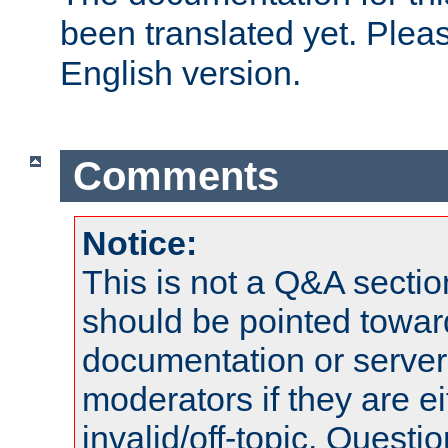
been translated yet. Plea
English version.
Comments
Notice:
This is not a Q&A sect
should be pointed towar
documentation or serve
moderators if they are 
invalid/off-topic. Quest