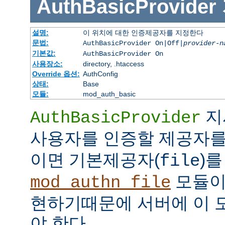
AuthBasicProvider
설명:
이 위치에 대한 인증제공자를 지정한다
문법:
AuthBasicProvider On|Off|
provider-n
기본값:
AuthBasicProvider On
사용장소:
directory, .htaccess
Override 옵션:
AuthConfig
상태:
Base
모듈:
mod_auth_basic
지
AuthBasicProvider
사용자를 인증할 제공자를
이면 기본제공자(
)를
file
모듈
mod_authn_file
현하기때문에 서버에 이 
야 한다.