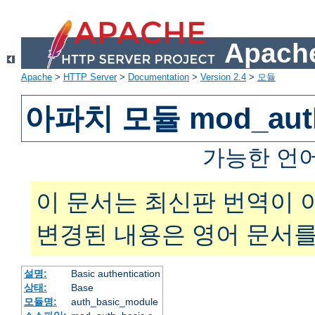
Apache
Apache
>
HTTP Server
>
Documentation
>
Version 2.4
>
모듈
아파치 모듈 mod_auth
가능한 언
이 문서는 최신판 번역이 
변경된 내용은 영어 문서를
설명:
Basic authentication
상태:
Base
모듈명:
auth_basic_module