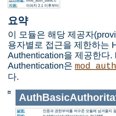
소스파일:
mod_auth_basic.c
지원:
아파치 2.1 이후부터
요약
이 모듈은 해당 제공자(prov
용자별로 접근을 제한하는 HTT
Authentication을 제공한다. 
Authentication은
mod_aut
다.
AuthBasicAuthorita
설명:
인증과 권한부여를 저수준 모듈에 넘겨줄지 
문법: