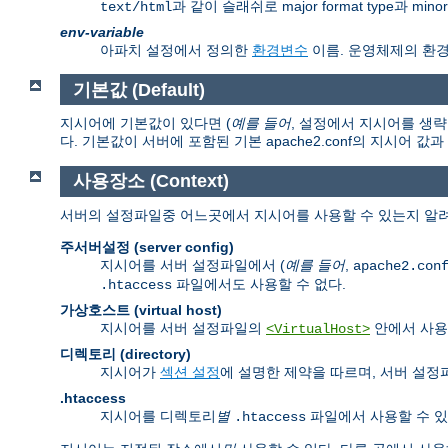
과 같이 슬래쉬로 major format type과 mi
text/html
env-variable
아파치 설정에서 정의한
환경변수
이름. 운영체제의 환
기본값 (Default)
지시어에 기본값이 있다면 (
예를 들어
, 설정에서 지시어를 생략
다. 기본값이 서버에 포함된 기본 apache2.conf의 지시어 값
사용장소 (Context)
서버의 설정파일중 어느곳에서 지시어를 사용할 수 있는지 알려
주서버설정 (server config)
지시어를 서버 설정파일에서 (
예를 들어
,
apache2.con
파일에서도 사용할 수 없다.
.htaccess
가상호스트 (virtual host)
지시어를 서버 설정파일의
안에서 사용
<VirtualHost>
디렉토리 (directory)
지시어가
섹션 설정
에 설명한 제약을 따르며, 서버 설
.htaccess
지시어를 디렉토리
별
파일에서 사용할 수 있
.htaccess