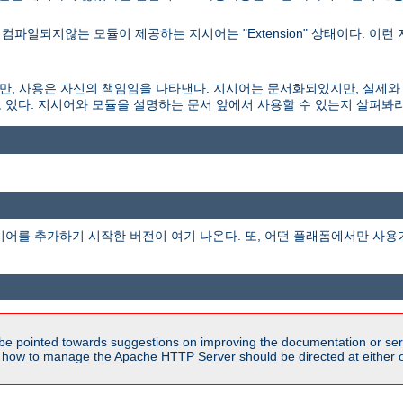
파일되지않는 모듈이 제공하는 지시어는 "Extension" 상태이다. 이런
되있지만, 사용은 자신의 책임임을 나타낸다. 지시어는 문서화되있지만, 실제와
 있다. 지시어와 모듈을 설명하는 문서 앞에서 사용할 수 있는지 살펴봐라
시어를 추가하기 시작한 버전이 여기 나온다. 또, 어떤 플래폼에서만 사용
be pointed towards suggestions on improving the documentation or ser
n how to manage the Apache HTTP Server should be directed at either ou