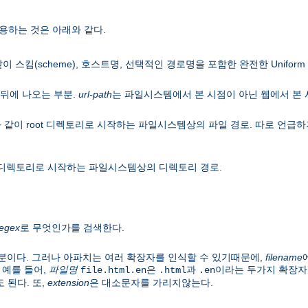
용하는 것은 아래와 같다.
이 스킴(scheme), 호스트명, 선택적인 경로명을 포함한 완전한 Uniform Res
뒤에 나오는 부분.
url-path
는 파일시스템에서 본 시점이 아닌 웹에서 본
 같이 root 디렉토리로 시작하는 파일시스템상의 파일 경로. 따로 언
ot 디렉토리로 시작하는 파일시스템상의 디렉토리 경로.
regex
로 무엇인가를 검색한다.
분이다. 그러나 아파치는 여러 확장자를 인식할 수 있기때문에,
filename
 예를 들어,
파일명
은
과
이라는 두가지 확장자
file.html.en
.html
.en
 된다. 또,
extension
은 대소문자를 가리지않는다.