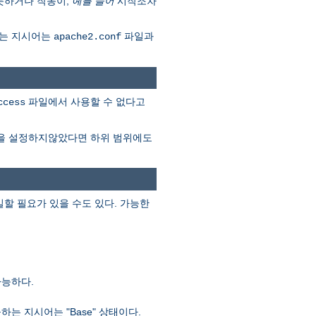
못하거나 작동이,
예를 들어
시작조차
다는 지시어는
파일과
apache2.conf
파일에서 사용할 수 없다고
ccess
을 설정하지않았다면 하위 범위에도
할 필요가 있을 수도 있다. 가능한
가능하다.
 지시어는 "Base" 상태이다.