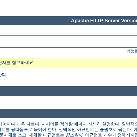
Apache HTTP Server Version
가능한
문서를 참고하세요.
한다.
시어마다 매우 다르며, 지시어를 정의할 때마다 자세히 설명한다. 일반적
트를 쌍따옴표로 묶어야 한다. 선택적인 아규먼트는 중괄호로 묶는다. 아
본 문자체로 쓰고, 대체할 아규먼트는
강조한다
. 아규먼트 개수가 정해지지