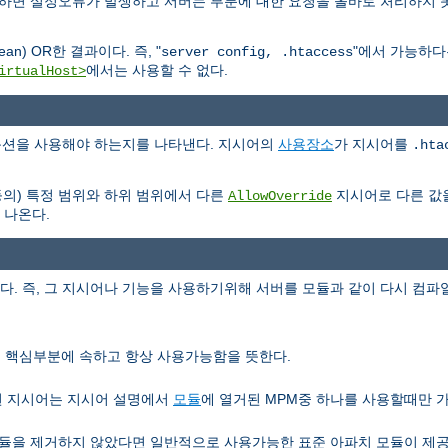
용하면 설정오류가 발생하고 서버는 부분에 대한 요청을 올바로 처리하지 
n) OR한 결과이다. 즉, "
"에서 가능하
server config, .htaccess
에서는 사용할 수 없다.
irtualHost>
e 옵션을 사용해야 하는지를 나타낸다. 지시어의
사용장소
가 지시어를
.hta
등의) 특정 범위와 하위 범위에서 다른
지시어로 다른 값
AllowOverride
 나온다.
 즉, 그 지시어나 기능을 사용하기위해 서버를 모듈과 같이 다시 컴파일
서버 핵심부분에 속하고 항상 사용가능함을 뜻한다.
런 지시어는 지시어 설명에서
모듈
에 열거된 MPM중 하나를 사용할때만 
을 제거하지 않았다면 일반적으로 사용가능한 표준 아파치 모듈이 제공하는