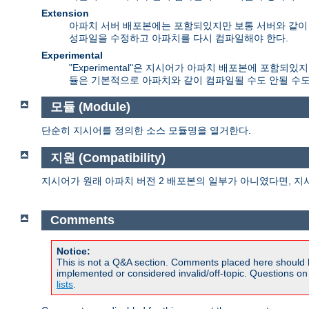
Extension
아파치 서버 배포본에는 포함되있지만 보통 서버와 같이 컴
성파일을 수정하고 아파치를 다시 컴파일해야 한다.
Experimental
"Experimental"은 지시어가 아파치 배포본에 포함
듈은 기본적으로 아파치와 같이 컴파일될 수도 안될 수도
모듈 (Module)
단순히 지시어를 정의한 소스 모듈명을 열거한다.
지원 (Compatibility)
지시어가 원래 아파치 버전 2 배포본의 일부가 아니였다면, 지
Comments
Notice:
This is not a Q&A section. Comments placed here should 
implemented or considered invalid/off-topic. Questions o
lists
.