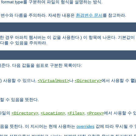
nor format type를 구분하여 파일의 형식을 설명하는 방식.
경변수와 다름을 주의하라. 자세한 내용은
환경변수 문서
를 참고하라.
한 경우 아파치 웹서버는 이 값을 사용한다.) 이 항목에 나온다. 기본값이 
과 다를 수 있음을 주의하라.
준다. 다음 값들을 쉼표로 구분한 목록이다:
) 사용할 수 있으나,
나
에서 사용할 수
없
f
<VirtualHost>
<Directory>
할 수 있음을 뜻한다.
정파일의
,
,
,
에서 사용할 수 
<Directory>
<Location>
<Files>
<Proxy>
음을 뜻한다. 이 지시어는 현재 사용하는
overrides
값에 따라 무시될 수 