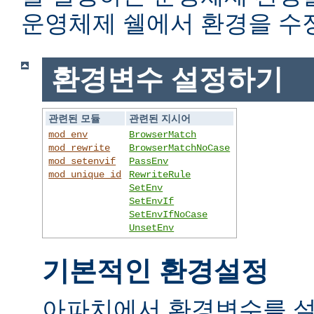
운영체제 쉘에서 환경을 수
환경변수 설정하기
관련된 모듈
관련된 지시어
mod_env
BrowserMatch
mod_rewrite
BrowserMatchNoCase
mod_setenvif
PassEnv
mod_unique_id
RewriteRule
SetEnv
SetEnvIf
SetEnvIfNoCase
UnsetEnv
기본적인 환경설정
아파치에서 환경변수를 설