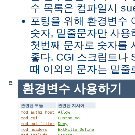
수 목록은 컴파일시
su
포팅을 위해 환경변수 
숫자, 밑줄문자만 사용하
첫번째 문자로 숫자를
좋다. CGI 스크립트나 
때 이외의 문자는 밑줄
환경변수 사용하기
관련된 모듈
관련된 지시어
mod_authz_host
Allow
mod_cgi
CustomLog
mod_ext_filter
Deny
mod_headers
ExtFilterDefine