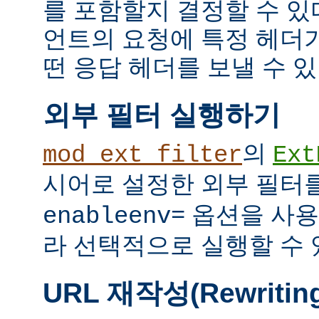
를 포함할지 결정할 수 있다
언트의 요청에 특정 헤더
떤 응답 헤더를 보낼 수 있
외부 필터 실행하기
의
mod_ext_filter
Ext
시어로 설정한 외부 필터
옵션을 사용
enableenv=
라 선택적으로 실행할 수 
URL 재작성(Rewritin