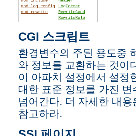
mod_include
Header
mod_log_config
LogFormat
mod_rewrite
RewriteCond
RewriteRule
CGI 스크립트
환경변수의 주된 용도중 하
와 정보를 교환하는 것이
이 아파치 설정에서 설정
대한 표준 정보를 가진 변
넘어간다. 더 자세한 내
참고하라.
SSI 페이지