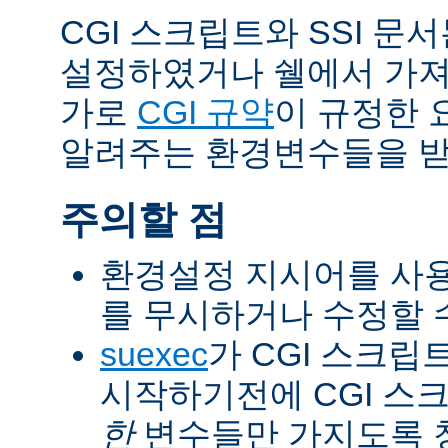
CGI 스크립트와 SSI 문
설정하였거나 쉘에서 가져
가로
CGI 규약
이 규정한 
알려주는 환경변수들을 받
주의할 점
환경설정 지시어를 사용
를 무시하거나 수정할 수
suexec
가 CGI 스크립
시작하기전에 CGI 스
한
변수들만 가지도록 