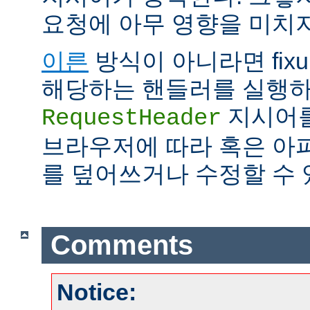
요청에 아무 영향을 미치지
이른
방식이 아니라면 fix
해당하는 핸들러를 실행하
지시어를
RequestHeader
브라우저에 따라 혹은 아
를 덮어쓰거나 수정할 수 
Comments
Notice: