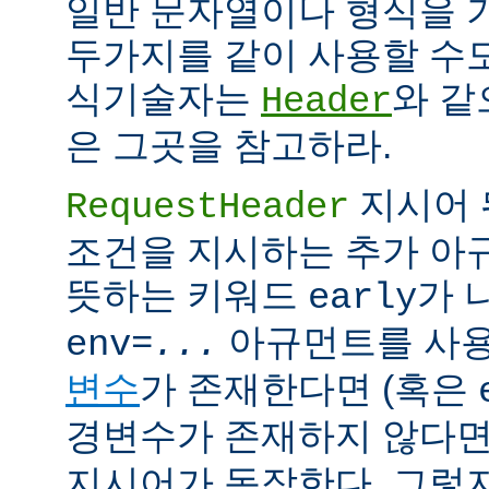
일반 문자열이나 형식을 
두가지를 같이 사용할 수도
식기술자는
와 같
Header
은 그곳을 참고하라.
지시어 
RequestHeader
조건을 지시하는 추가 
뜻하는 키워드
가 
early
아규먼트를 사용
env=
...
변수
가 존재한다면 (혹은
경변수가 존재하지 않다면
지시어가 동작한다. 그렇