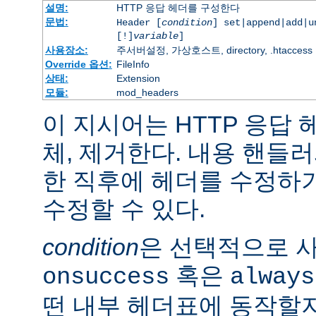
설명:
HTTP 응답 헤더를 구성한다
문법:
Header [
condition
] set|append|add|
[!]
variable
]
사용장소:
주서버설정, 가상호스트, directory, .htaccess
Override 옵션:
FileInfo
상태:
Extension
모듈:
mod_headers
이 지시어는 HTTP 응답
체, 제거한다. 내용 핸들
한 직후에 헤더를 수정하
수정할 수 있다.
condition
은 선택적으로 
혹은
onsuccess
always
떤 내부 헤더표에 동작할