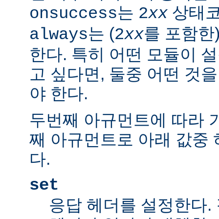
는
상태코
onsuccess
2
xx
는 (
를 포함한
always
2
xx
한다. 특히 어떤 모듈이 
고 싶다면, 둘중 어떤 것
야 한다.
두번째 아규먼트에 따라 
째 아규먼트로 아래 값중 
다.
set
응답 헤더를 설정한다.