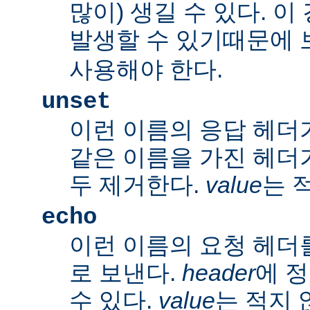
많이) 생길 수 있다. 
발생할 수 있기때문에 
사용해야 한다.
unset
이런 이름의 응답 헤더
같은 이름을 가진 헤더
두 제거한다.
value
는 
echo
이런 이름의 요청 헤더
로 보낸다.
header
에 
수 있다.
value
는 적지 