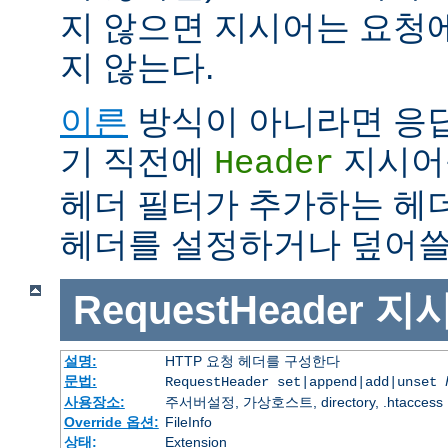
지 않으면 지시어는 요청
지 않는다.
이른
방식이 아니라면 응
기 직전에
지시어
Header
헤더 필터가 추가하는 헤
헤더를 설정하거나 덮어쓸 
RequestHeader
지
설명:
HTTP 요청 헤더를 구성한다
문법:
RequestHeader set|append|add|unset
사용장소:
주서버설정, 가상호스트, directory, .htaccess
Override 옵션:
FileInfo
상태:
Extension