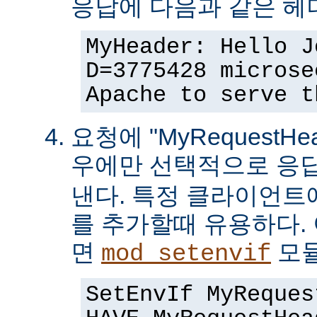
응답에 다음과 같은 헤
MyHeader: Hello J
D=3775428 microse
Apache to serve t
요청에 "MyRequestHe
우에만 선택적으로 응
낸다. 특정 클라이언트
를 추가할때 유용하다.
면
모듈
mod_setenvif
SetEnvIf MyReques