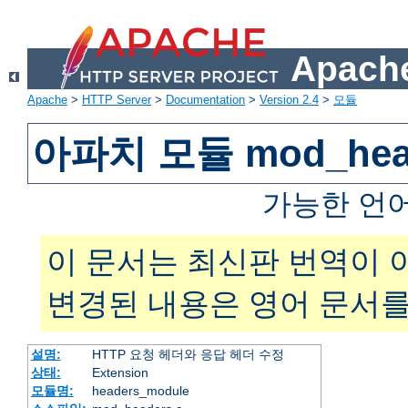
Apache
Apache
>
HTTP Server
>
Documentation
>
Version 2.4
>
모듈
아파치 모듈 mod_hea
가능한 언
이 문서는 최신판 번역이 
변경된 내용은 영어 문서를
설명:
HTTP 요청 헤더와 응답 헤더 수정
상태:
Extension
모듈명:
headers_module