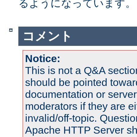
るようになっています。
コメント
Notice:
This is not a Q&A sect
should be pointed towar
documentation or serve
moderators if they are 
invalid/off-topic. Quest
Apache HTTP Server shou