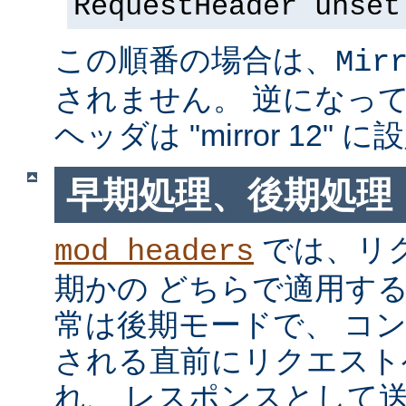
RequestHeader unset
この順番の場合は、
Mir
されません。 逆になっている
ヘッダは "mirror 12"
早期処理、後期処理
では、リ
mod_headers
期かの どちらで適用す
常は後期モードで、 コ
される直前にリクエスト
れ、 レスポンスとして