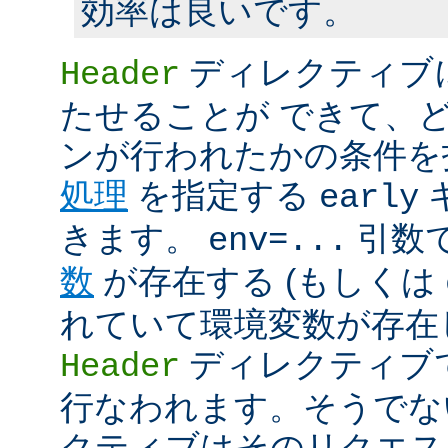
効率は良いです。
ディレクティブ
Header
たせることが できて、
ンが行われたかの条件を
処理
を指定する
early
きます。
引数
env=...
数
が存在する (もしくは
れていて環境変数が存在し
ディレクティブ
Header
行なわれます。そうでな
クティブはそのリクエス