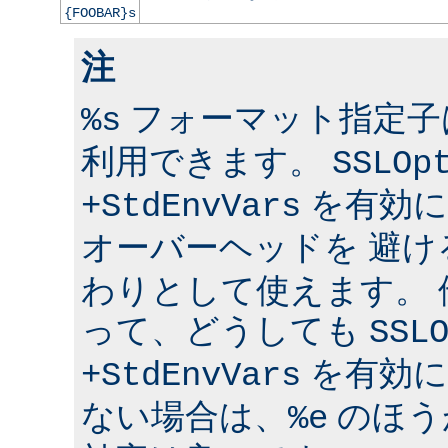
{FOOBAR}s
注
フォーマット指定子は 
%s
利用できます。
SSLOp
を有効に
+StdEnvVars
オーバーヘッドを 避け
わりとして使えます。
って、どうしても
SSL
を有効に
+StdEnvVars
ない場合は、
のほう
%e