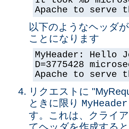
It took %D micros
Apache to serve t
以下のようなヘッダが
ことになります
MyHeader: Hello J
D=3775428 microse
Apache to serve t
リクエストに "MyReque
ときに限り
MyHeader
す。これは、クライア
てヘッダを作成すると