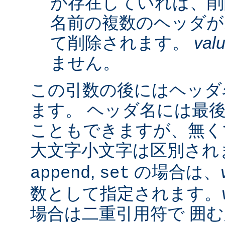
が存在していれば、削
名前の複数のヘッダが
て削除されます。
val
ません。
この引数の後にはヘッダ名
ます。 ヘッダ名には最
こともできますが、無く
大文字小文字は区別され
,
の場合は、
append
set
数として指定されます。
場合は二重引用符で 囲