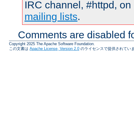
IRC channel, #httpd, on 
mailing lists
.
Comments are disabled fo
Copyright 2025 The Apache Software Foundation.
この文書は
Apache License, Version 2.0
のライセンスで提供されていま