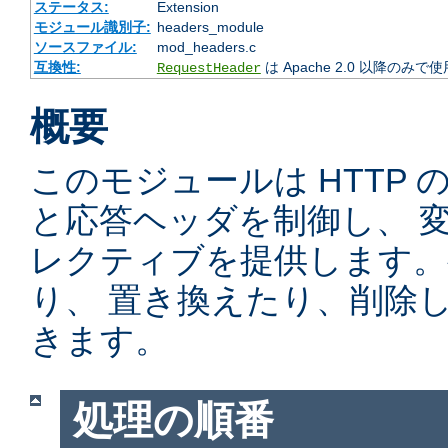
ステータス:
Extension
モジュール識別子:
headers_module
ソースファイル:
mod_headers.c
互換性:
は Apache 2.0 以降のみで
RequestHeader
概要
このモジュールは HTTP
と応答ヘッダを制御し、 
レクティブを提供します。
り、 置き換えたり、削除
きます。
処理の順番