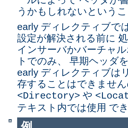
うかもしれないというこ
early ディレクティブ
設定が解決される前に 
インサーバかバーチャル
トでのみ、 早期ヘッダ
early ディレクティブ
存することはできません
や
<Directory>
<Loca
テキスト内では使用 で
例