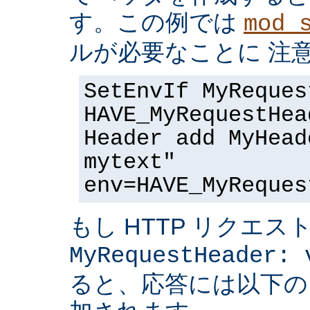
す。この例では
mod_
ルが必要なことに 注
SetEnvIf MyReques
HAVE_MyRequestHea
Header add MyHead
mytext"
env=HAVE_MyReques
もし HTTP リクエス
MyRequestHeader: 
ると、応答には以下の