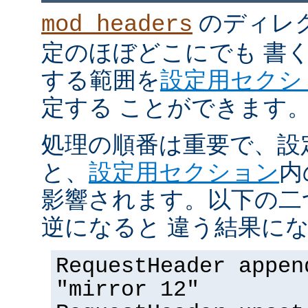
のディレ
mod_headers
定のほぼどこにでも 書
する範囲を
設定用セクシ
定する ことができます
処理の順番は重要で、設
と、
設定用セクション
内
影響されます。以下の二
逆になると 違う結果にな
RequestHeader appen
"mirror 12"