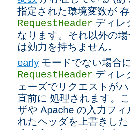
指定された環境変数が 存
ディレ
RequestHeader
なります。それ以外の場
は効力を持ちません。
early
モードでない場合
ディレク
RequestHeader
ェーズでリクエストがハ
直前に 処理されます。
ザや Apache の入力フ
れたヘッダを上書きした