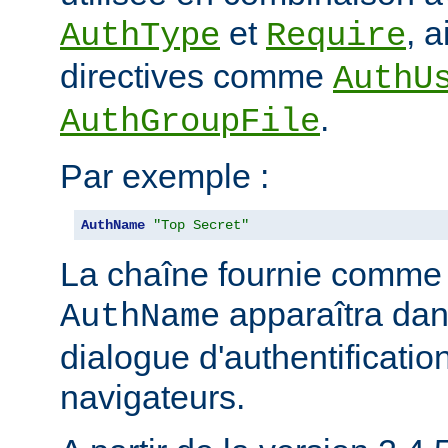
et
, 
AuthType
Require
directives comme
AuthU
.
AuthGroupFile
Par exemple :
AuthName
"Top Secret"
La chaîne fournie comme
apparaîtra dan
AuthName
dialogue d'authentificatio
navigateurs.