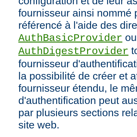
configuration et de leur a
fournisseur ainsi nommé p
référencé à l'aide des dir
ou
AuthBasicProvider
t
AuthDigestProvider
fournisseur d'authentifica
la possibilité de créer et a
fournisseur étendu, le m
d'authentification peut au
par plusieurs sections re
site web.