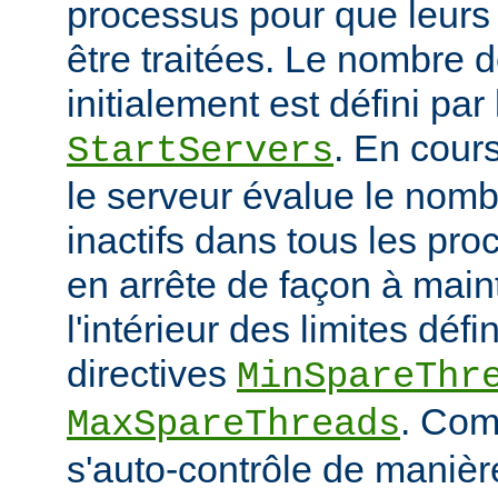
processus pour que leurs
être traitées. Le nombre 
initialement est défini par 
. En cour
StartServers
le serveur évalue le nomb
inactifs dans tous les pro
en arrête de façon à main
l'intérieur des limites défi
directives
MinSpareThr
. Co
MaxSpareThreads
s'auto-contrôle de manière