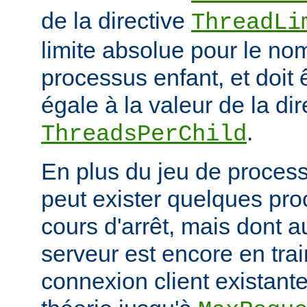
de la directive
ThreadLi
limite absolue pour le no
processus enfant, et doit 
égale à la valeur de la dir
.
ThreadsPerChild
En plus du jeu de processu
peut exister quelques pr
cours d'arrêt, mais dont 
serveur est encore en trai
connexion client existante