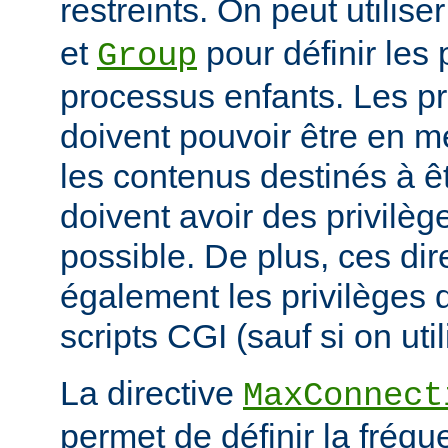
restreints. On peut utilise
et
pour définir les 
Group
processus enfants. Les p
doivent pouvoir être en m
les contenus destinés à êt
doivent avoir des privilè
possible. De plus, ces dir
également les privilèges d
scripts CGI (sauf si on uti
La directive
MaxConnect
permet de définir la fréqu