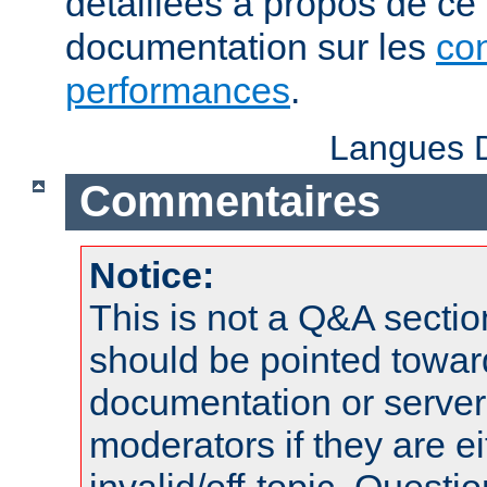
détaillées à propos de ce
documentation sur les
con
performances
.
Langues D
Commentaires
Notice:
This is not a Q&A sect
should be pointed towar
documentation or serve
moderators if they are 