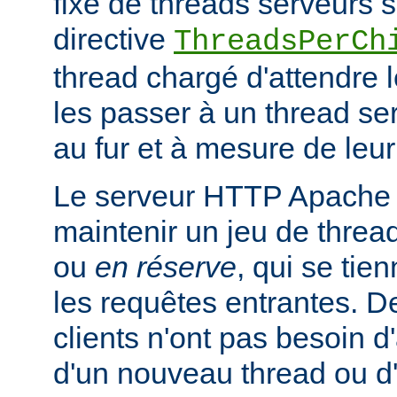
fixe de threads serveurs s
directive
ThreadsPerCh
thread chargé d'attendre 
les passer à un thread se
au fur et à mesure de leur
Le serveur HTTP Apache 
maintenir un jeu de thread
ou
en réserve
, qui se tien
les requêtes entrantes. De
clients n'ont pas besoin d
d'un nouveau thread ou 