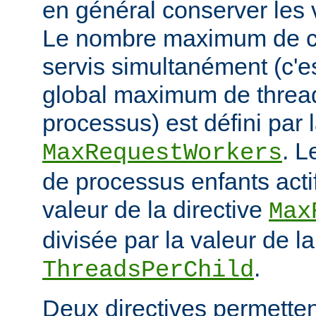
en général conserver les 
Le nombre maximum de cl
servis simultanément (c'e
global maximum de thread
processus) est défini par l
. 
MaxRequestWorkers
de processus enfants actif
valeur de la directive
Max
divisée par la valeur de la
.
ThreadsPerChild
Deux directives permettent