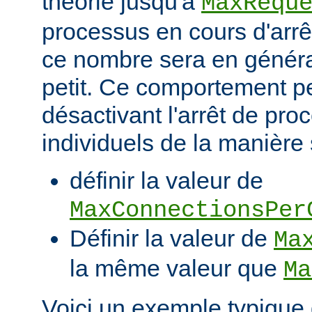
théorie jusqu'à
MaxRequ
processus en cours d'arrêt
ce nombre sera en génér
petit. Ce comportement pe
désactivant l'arrêt de pro
individuels de la manière 
définir la valeur de
MaxConnectionsPer
Définir la valeur de
Ma
la même valeur que
Ma
Voici un exemple typique 