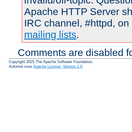
invalid/off-topic. Quest
Apache HTTP Server shou
IRC channel, #httpd, on 
mailing lists
.
Comments are disabled fo
Copyright 2025 The Apache Software Foundation.
Autorisé sous
Apache License, Version 2.0
.