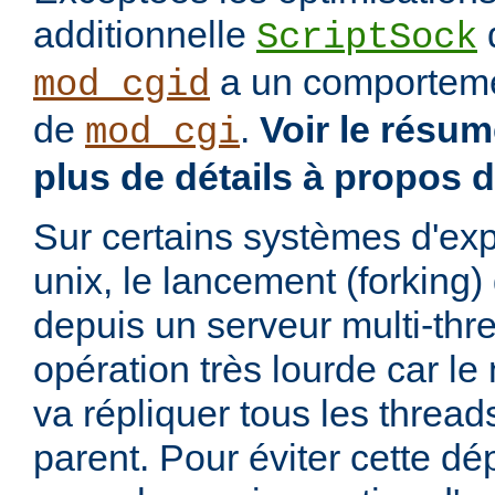
additionnelle
d
ScriptSock
a un comportemen
mod_cgid
de
.
Voir le résu
mod_cgi
plus de détails à propos 
Sur certains systèmes d'exp
unix, le lancement (forking
depuis un serveur multi-thr
opération très lourde car l
va répliquer tous les threa
parent. Pour éviter cette d