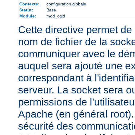
Contexte:
configuration globale
Statut:
Base
Module:
mod_cgid
Cette directive permet de d
nom de fichier de la socket
communiquer avec le dém
auquel sera ajouté une e
correspondant à l'identifi
serveur. La socket sera o
permissions de l'utilisate
Apache (en général root). 
sécurité des communicatio