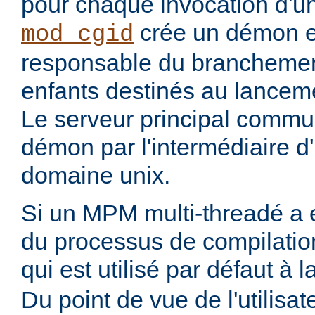
pour chaque invocation d'
crée un démon ex
mod_cgid
responsable du branchemen
enfants destinés au lanceme
Le serveur principal commu
démon par l'intermédiaire d
domaine unix.
Si un MPM multi-threadé a é
du processus de compilatio
qui est utilisé par défaut à 
Du point de vue de l'utilisa