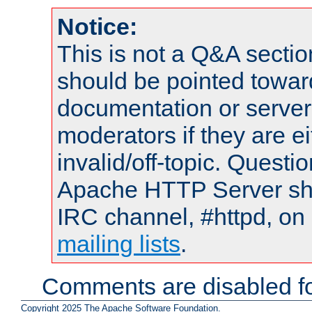
Notice:
This is not a Q&A sect
should be pointed towar
documentation or serve
moderators if they are 
invalid/off-topic. Quest
Apache HTTP Server shou
IRC channel, #httpd, on 
mailing lists
.
Comments are disabled fo
Copyright 2025 The Apache Software Foundation.