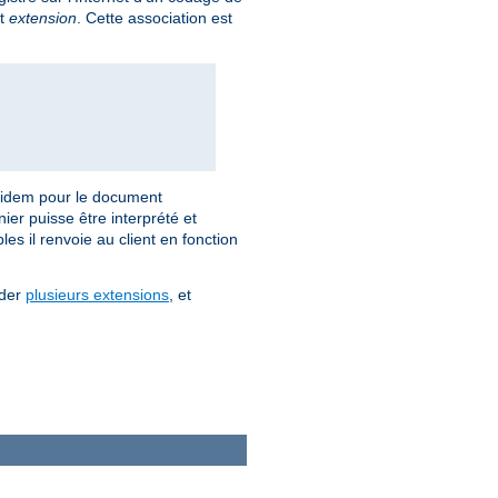
nt
extension
. Cette association est
idem pour le document
ier puisse être interprété et
es il renvoie au client en fonction
éder
plusieurs extensions
, et