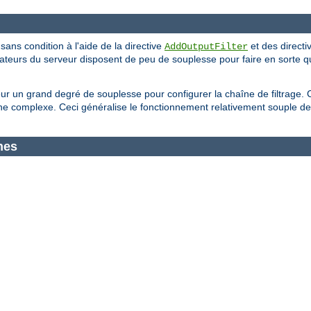
 sans condition à l'aide de la directive
et des directi
AddOutputFilter
trateurs du serveur disposent de peu de souplesse pour faire en sorte q
eur un grand degré de souplesse pour configurer la chaîne de filtrage. 
 complexe. Ceci généralise le fonctionnement relativement souple de 
nes