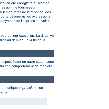
avoir été enregistré à l'aide de
ression : le fournisseur
u les en-têtes de la réponse, des
upporte désormais les expressions
a syntaxe de l'expression, voir la
 vue de leur exécution. La directive
tres au début ou à la fin de la
nts possédant un autre statut, vous
 définir ce comportement de manière
ument unique
expression
plus
vante :