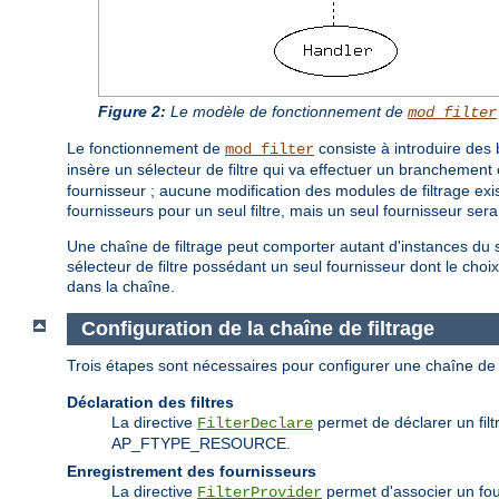
Figure 2:
Le modèle de fonctionnement de
mod_filter
Le fonctionnement de
consiste à introduire des 
mod_filter
insère un sélecteur de filtre qui va effectuer un branchement 
fournisseur ; aucune modification des modules de filtrage exist
fournisseurs pour un seul filtre, mais un seul fournisseur ser
Une chaîne de filtrage peut comporter autant d'instances du s
sélecteur de filtre possédant un seul fournisseur dont le choix e
dans la chaîne.
Configuration de la chaîne de filtrage
Trois étapes sont nécessaires pour configurer une chaîne de 
Déclaration des filtres
La directive
permet de déclarer un filtr
FilterDeclare
AP_FTYPE_RESOURCE.
Enregistrement des fournisseurs
La directive
permet d'associer un fourn
FilterProvider