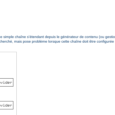
 une simple chaîne s'étendant depuis le générateur de contenu (ou gestio
recherché, mais pose problème lorsque cette chaîne doit être configuré