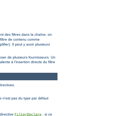
t des filtres dans la chaîne, on
t filtre de contenu comme
fier). Il peut y avoir plusieurs
poser de plusieurs fournisseurs. Un
ente à l'insertion directe du filtre
irectives.
tre n'est pas du type par défaut
 directive
; si ce
FilterDeclare