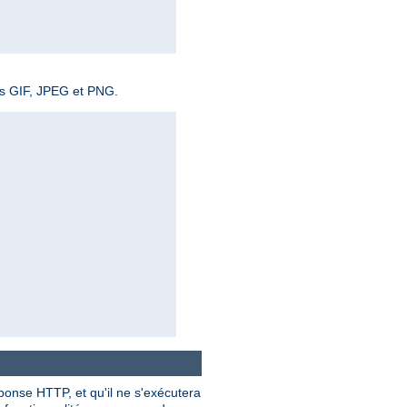
ges GIF, JPEG et PNG.
éponse HTTP, et qu'il ne s'exécutera