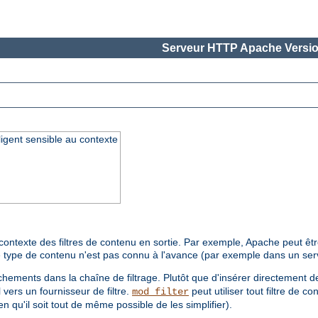
Serveur HTTP Apache Versio
lligent sensible au contexte
ntexte des filtres de contenu en sortie. Par exemple, Apache peut être 
 le type de contenu n'est pas connu à l'avance (par exemple dans un se
hements dans la chaîne de filtrage. Plutôt que d'insérer directement de
 vers un fournisseur de filtre.
peut utiliser tout filtre de
mod_filter
n qu'il soit tout de même possible de les simplifier).