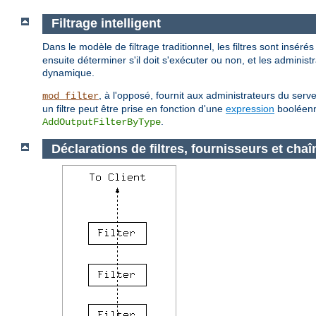
Filtrage intelligent
Dans le modèle de filtrage traditionnel, les filtres sont insérés
ensuite déterminer s'il doit s'exécuter ou non, et les adminis
dynamique.
, à l'opposé, fournit aux administrateurs du serv
mod_filter
un filtre peut être prise en fonction d'une
expression
booléenne
.
AddOutputFilterByType
Déclarations de filtres, fournisseurs et chaî