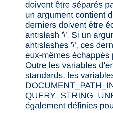
doivent être séparés p
un argument contient 
derniers doivent être 
antislash '\'. Si un arg
antislashes '\', ces der
eux-mêmes échappés par
Outre les variables d'
standards, les varia
DOCUMENT_PATH_INF
QUERY_STRING_UNE
également définies po