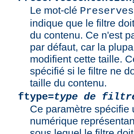
Le mot-clé
Preserves
indique que le filtre doi
du contenu. Ce n'est 
par défaut, car la plupar
modifient cette taille. 
spécifié si le filtre ne d
taille du contenu.
ftype=
type de filtr
Ce paramètre spécifie 
numérique représentant 
sous lequel le filtre doi