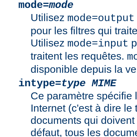
mode=
mode
Utilisez
mode=output
pour les filtres qui trai
Utilisez
po
mode=input
traitent les requêtes.
m
disponible depuis la ve
intype=
type MIME
Ce paramètre spécifie
Internet (c'est à dire l
documents qui doivent ê
défaut, tous les documen