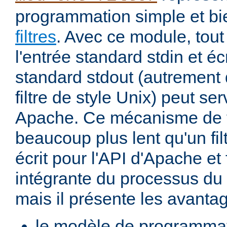
programmation simple et bi
filtres
. Avec ce module, tout
l'entrée standard stdin et écr
standard stdout (autremen
filtre de style Unix) peut serv
Apache. Ce mécanisme de fi
beaucoup plus lent qu'un fi
écrit pour l'API d'Apache et 
intégrante du processus du
mais il présente les avantag
le modèle de programma