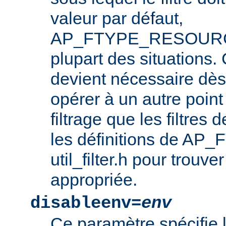
valeur par défaut,
AP_FTYPE_RESOURCE,
plupart des situations
devient nécessaire dès l
opérer à un autre point
filtrage que les filtres 
les définitions de AP_
util_filter.h pour trouve
appropriée.
disableenv=
env
Ce paramètre spécifie 