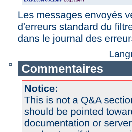
ExtFilterOptions
LogStderr
Les messages envoyés ver
d'erreurs standard du filtr
dans le journal des erreu
Lang
Commentaires
Notice:
This is not a Q&A sect
should be pointed towar
documentation or serve