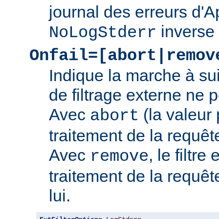
journal des erreurs d'
inverse
NoLogStderr
Onfail=[abort|remov
Indique la marche à su
de filtrage externe ne 
Avec
(la valeur 
abort
traitement de la requê
Avec
, le filtre
remove
traitement de la requêt
lui.