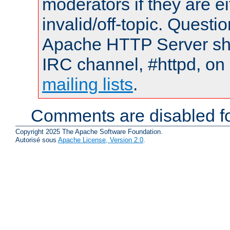
moderators if they are 
invalid/off-topic. Quest
Apache HTTP Server shou
IRC channel, #httpd, on 
mailing lists
.
Comments are disabled fo
Copyright 2025 The Apache Software Foundation.
Autorisé sous
Apache License, Version 2.0
.