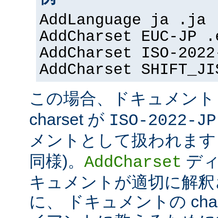
AddLanguage ja .ja
AddCharset EUC-JP .
AddCharset ISO-2022
AddCharset SHIFT_JI
この場合、ドキュメン
charset が
ISO-2022-JP
メントとして扱われます 
同様)。
ディ
AddCharset
キュメントが適切に解釈
に、 ドキュメントの cha