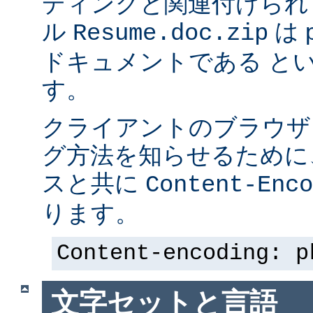
ディングと関連付けられ
ル
は p
Resume.doc.zip
ドキュメントである と
す。
クライアントのブラウザ
グ方法を知らせるために、 
スと共に
Content-Enco
ります。
Content-encoding: p
文字セットと言語