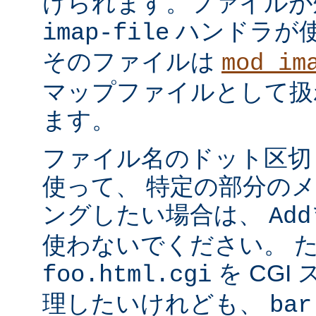
けられます。ファイルが
ハンドラが
imap-file
そのファイルは
mod_im
マップファイルとして扱
ます。
ファイル名のドット区切
使って、 特定の部分の
ングしたい場合は、
Add
使わないでください。 
を CGI
foo.html.cgi
理したいけれども、
bar