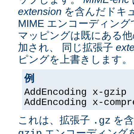
extension
を含んだドキ
MIME エンコーディン
マッピングは既にある他
加され、 同じ拡張子
ext
ピングを上書きします。
例
AddEncoding x-gzip 
AddEncoding x-compr
これは、拡張子
を含
.gz
エンコーディング
gzip