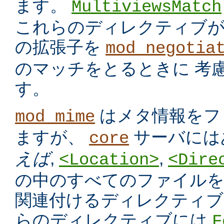
ます。
MultiviewsMatch
これらのディレクティブ
の拡張子を
mod_negotia
のマッチをとるときに 考
す。
はメタ情報をフ
mod_mime
ますが、
サーバには
core
えば
,
,
<Location>
<Dire
の中のすべてのファイルを
関連付けるディレクティブ
らのディレクティブには
F