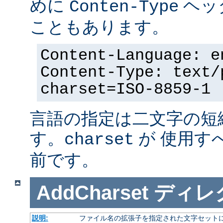
めに
ヘッ
Conten-Type
こともあります。
Content-Language: e
Content-Type: text/
charset=ISO-8859-1
言語の指定は二文字の短
す。
が 使用す
charset
前です。
AddCharset
ディレ
説明:
ファイル名の拡張子を指定された文字セット