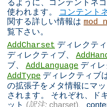
るように、コンテントネ
使われます。
コンテント
関する詳しい情報は
mod_
覧下さい。
ディレクテ
AddCharset
ディレクティブ、
AddHan
ブ、
ディレ
AddLanguage
ディレクティブは
AddType
の拡張子をメタ情報にマッ
されます。 それぞれ、ド
ット
(
訳注:
charset)
、conten