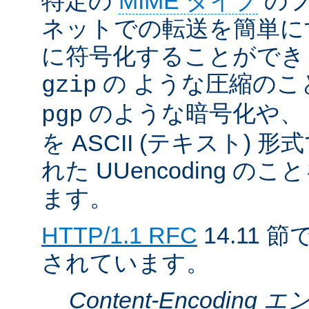
特定の
MIME タイプ
のフ
ネットでの転送を簡単に
に符号化することができ
の ような圧縮のこ
gzip
のような暗号化や、
pgp
を ASCII (テキスト)
れた UUencoding 
ます。
HTTP/1.1 RFC
14.11
されています。
Content-Encodin