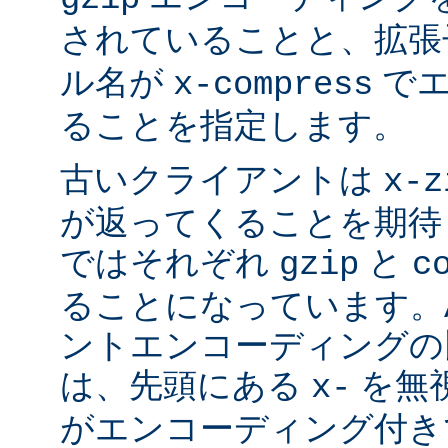
されていることと、拡
ル名が
でエ
x-compress
ることを指定します。
古いクライアントは
x-z
が返ってくることを期待
ではそれぞれ
と
gzip
c
ることになっています。Ap
ントエンコーディングの
は、先頭にある
を無視
x-
がエンコーディング付き