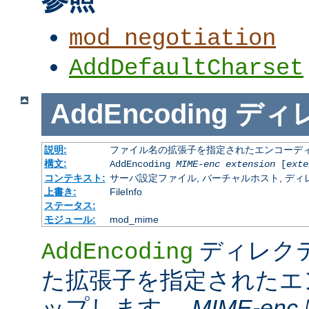
mod_negotiation
AddDefaultCharset
AddEncoding
ディ
説明:
ファイル名の拡張子を指定されたエンコーディ
構文:
AddEncoding
MIME-enc
extension
[
exte
コンテキスト:
サーバ設定ファイル, バーチャルホスト, ディレクトリ
上書き:
FileInfo
ステータス:
モジュール:
mod_mime
ディレク
AddEncoding
た拡張子を指定されたエ
ップします。
MIME-enc