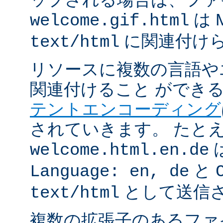
は 
welcome.gif.html
に関連付け
text/html
リソースに複数の言語や
関連付けること ができ
テントエンコーディング
されていきます。 たと
welcome.html.en.de
と
Language: en, de
として送信
text/html
複数の拡張子のあるフ