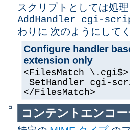
スクリプトとしては処理
AddHandler cgi-scri
わりに 次のようにして
Configure handler base
extension only
<FilesMatch \.cgi$>
SetHandler cgi-scr
</FilesMatch>
コンテントエンコー