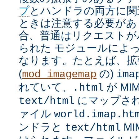
プ
とハンドラの両方に関
ときは注意する必要があ
合、普通はリクエストが
られた モジュールによ
なります。たとえば、
(
の)
mod_imagemap
ima
れていて、
が MI
.html
にマップさ
text/html
ァイル
world.imap.ht
ンドラと
MI
text/html