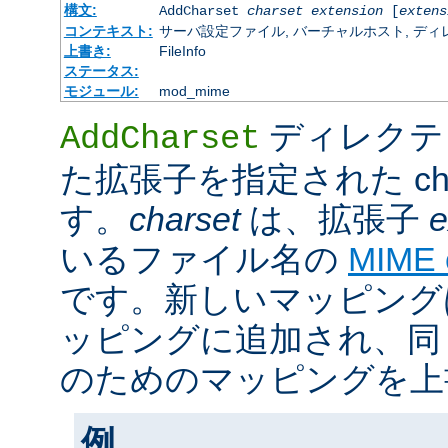
構文:
AddCharset
charset
extension
[
extens
コンテキスト:
サーバ設定ファイル, バーチャルホスト, ディレクトリ
上書き:
FileInfo
ステータス:
モジュール:
mod_mime
ディレクテ
AddCharset
た拡張子を指定された cha
す。
charset
は、拡張子
e
いるファイル名の
MIME
です。新しいマッピング
ッピングに追加され、同
のためのマッピングを上
例