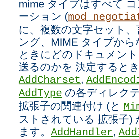
mime タイプはすべて
ーション (
mod_negotia
に、複数の文字セット、
ング、MIME タイプか
ときにどのドキュメント
送るのかを 決定すると
,
AddCharset
AddEncod
の各ディレクテ
AddType
拡張子の関連付け (と
Mi
ストされている 拡張子)
ます。
,
AddHandler
Add