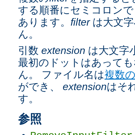
する順番にセミコロンで
あります。
filter
は大文字
ん。
引数
extension
は大文字
最初のドットはあっても
ん。 ファイル名は
複数
ができ、
extension
はそ
す。
参照