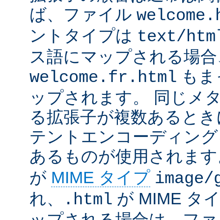
ば、ファイル
welcome.
ントタイプは
text/htm
ス語にマップされる場合
もま
welcome.fr.html
ップされます。 同じメ
る拡張子が複数あるとき
テントエンコーディング
あるものが使用されます
が
MIME タイプ
image/
れ、
が MIME タ
.html
ップされる場合は、ファ