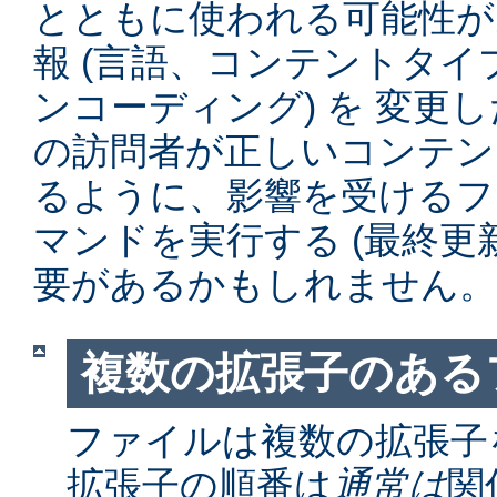
とともに使われる可能性が
報 (言語、コンテントタ
ンコーディング) を 変更
の訪問者が正しいコンテン
るように、影響を受けるファイル
マンドを実行する (最終更
要があるかもしれません。
複数の拡張子のある
ファイルは複数の拡張子
拡張子の順番は
通常は
関