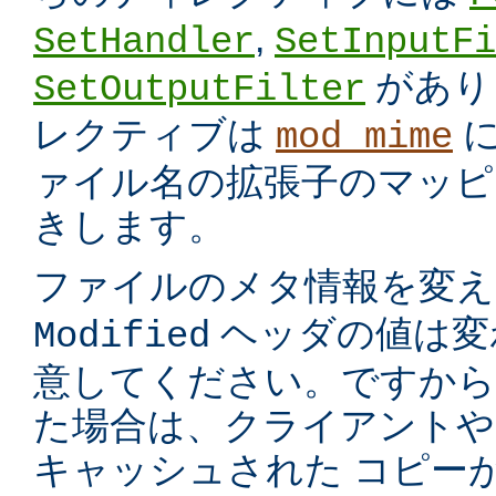
,
SetHandler
SetInputFi
があり
SetOutputFilter
レクティブは
に
mod_mime
ァイル名の拡張子のマッピ
きします。
ファイルのメタ情報を変
ヘッダの値は変
Modified
意してください。ですから
た場合は、クライアントや
キャッシュされた コピー