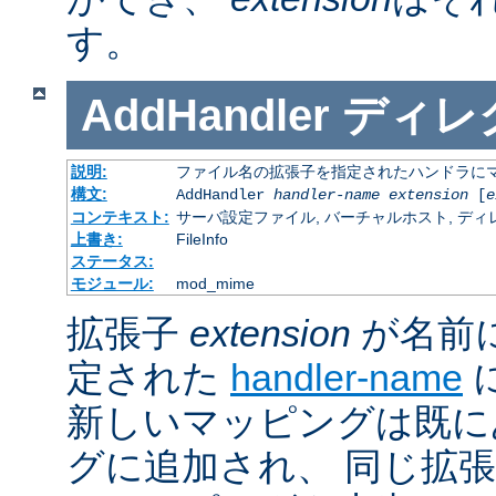
す。
AddHandler
ディレ
説明:
ファイル名の拡張子を指定されたハンドラに
構文:
AddHandler
handler-name
extension
[
e
コンテキスト:
サーバ設定ファイル, バーチャルホスト, ディレクトリ
上書き:
FileInfo
ステータス:
モジュール:
mod_mime
拡張子
extension
が名前
定された
handler-name
新しいマッピングは既に
グに追加され、 同じ拡