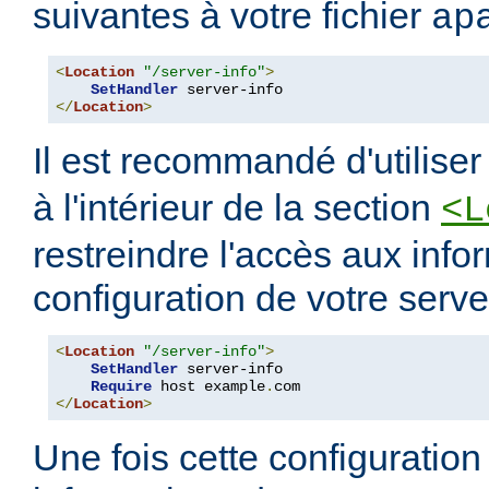
suivantes à votre fichier
ap
<
Location
"/server-info"
>
SetHandler
</
Location
>
Il est recommandé d'utilise
à l'intérieur de la section
<L
restreindre l'accès aux info
configuration de votre serve
<
Location
"/server-info"
>
SetHandler
 server-info

Require
 host example
.
</
Location
>
Une fois cette configuration