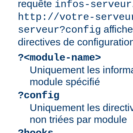
requête
infos-serveur
http://votre-serveu
affiche
serveur?config
directives de configuratio
?<module-name>
Uniquement les informa
module spécifié
?config
Uniquement les directiv
non triées par module