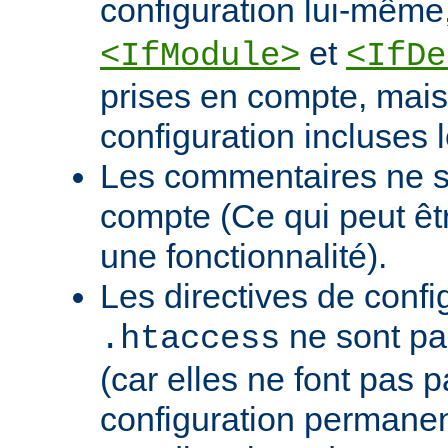
configuration lui-mê
et
<IfModule>
<IfDe
prises en compte, mais 
configuration incluses l
Les commentaires ne s
compte (Ce qui peut ê
une fonctionnalité).
Les directives de confi
ne sont pa
.htaccess
(car elles ne font pas p
configuration permanen