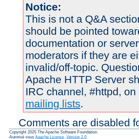
Notice:
This is not a Q&A sect
should be pointed towar
documentation or serve
moderators if they are 
invalid/off-topic. Quest
Apache HTTP Server shou
IRC channel, #httpd, on 
mailing lists
.
Comments are disabled fo
Copyright 2025 The Apache Software Foundation.
Autorisé sous
Apache License, Version 2.0
.