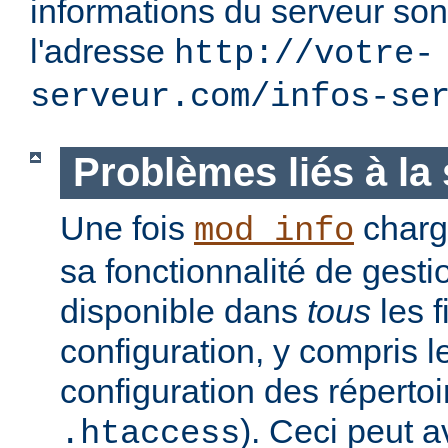
informations du serveur son
l'adresse
http://votre-
serveur.com/infos-se
Problèmes liés à la 
Une fois
charg
mod_info
sa fonctionnalité de gesti
disponible dans
tous
les f
configuration, y compris l
configuration des réperto
). Ceci peut a
.htaccess