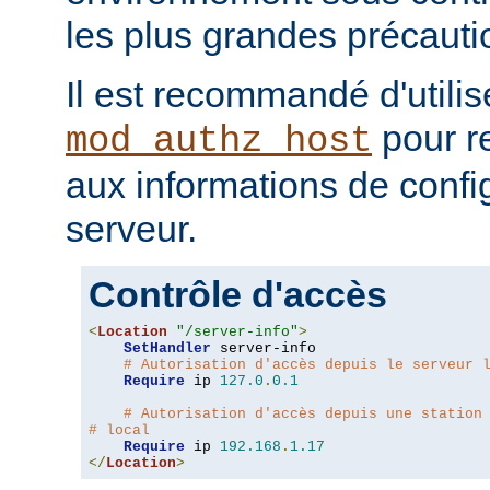
les plus grandes précauti
Il est recommandé d'utilis
pour re
mod_authz_host
aux informations de confi
serveur.
Contrôle d'accès
<
Location
"/server-info"
>
SetHandler
 server-info

# Autorisation d'accès depuis le serveur 
Require
 ip 
127.0
.
0.1
# Autorisation d'accès depuis une station
# local
Require
 ip 
192.168
.
1.17
</
Location
>