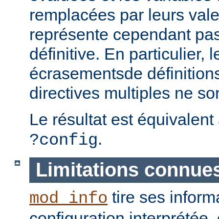
remplacées par leurs vale
représente cependant pas 
définitive. En particulier, 
écrasementsde définition
directives multiples ne so
Le résultat est équivalent
.
?config
Limitations connue
tire ses inform
mod_info
configuration interprétée, 