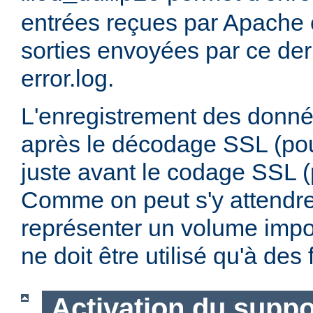
entrées reçues par Apache e
sorties envoyées par ce dern
error.log.
L'enregistrement des donnée
après le décodage SSL (pour
juste avant le codage SSL (p
Comme on peut s'y attendre,
représenter un volume impo
ne doit être utilisé qu'à de
Activation du supp