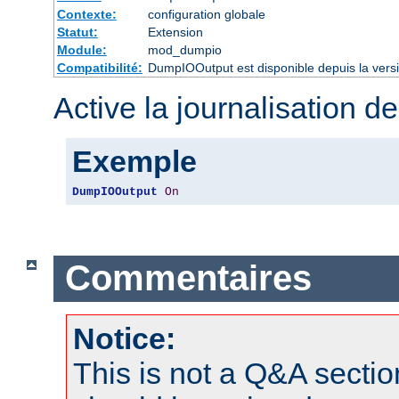
Contexte:
configuration globale
Statut:
Extension
Module:
mod_dumpio
Compatibilité:
DumpIOOutput est disponible depuis la vers
Active la journalisation de
Exemple
DumpIOOutput
On
Commentaires
Notice:
This is not a Q&A sect