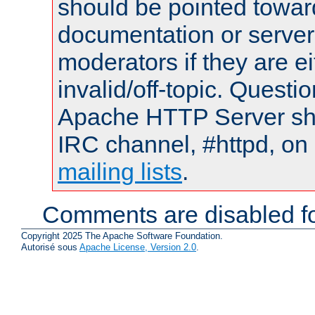
should be pointed towar
documentation or serve
moderators if they are 
invalid/off-topic. Quest
Apache HTTP Server shou
IRC channel, #httpd, on 
mailing lists
.
Comments are disabled fo
Copyright 2025 The Apache Software Foundation.
Autorisé sous
Apache License, Version 2.0
.