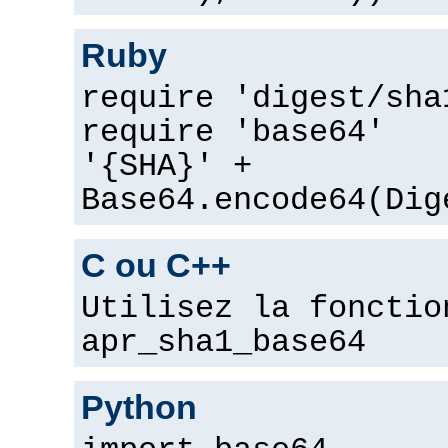
Ruby
require 'digest/sha
require 'base64'
'{SHA}' +
Base64.encode64(Dig
C ou C++
Utilisez la fonctio
apr_sha1_base64
Python