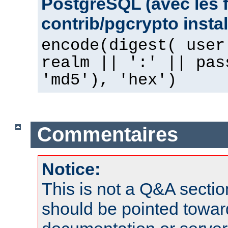
PostgreSQL (avec les 
contrib/pgcrypto instal
encode(digest( user
realm || ':' || pas
'md5'), 'hex')
Commentaires
Notice:
This is not a Q&A sect
should be pointed towar