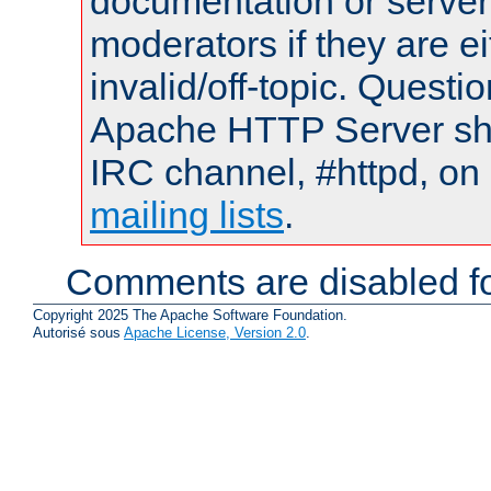
documentation or serve
moderators if they are 
invalid/off-topic. Quest
Apache HTTP Server shou
IRC channel, #httpd, on 
mailing lists
.
Comments are disabled fo
Copyright 2025 The Apache Software Foundation.
Autorisé sous
Apache License, Version 2.0
.