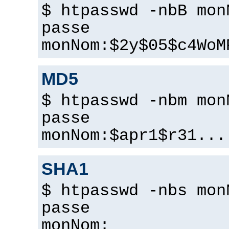
$ htpasswd -nbB mon
passe
monNom:$2y$05$c4WoM
MD5
$ htpasswd -nbm mon
passe
monNom:$apr1$r31...
SHA1
$ htpasswd -nbs mon
passe
monNom: