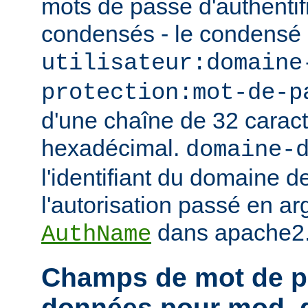
mots de passe d'authentif
condensés - le condensé
utilisateur:domaine
protection:mot-de-p
d'une chaîne de 32 caract
hexadécimal.
domaine-
l'identifiant du domaine d
l'autorisation passé en ar
dans apache2.
AuthName
Champs de mot de p
données pour mod_