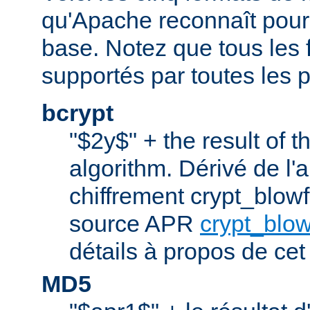
qu'Apache reconnaît pour l
base. Notez que tous les 
supportés par toutes les p
bcrypt
"$2y$" + the result of t
algorithm. Dérivé de l'
chiffrement crypt_blowfi
source APR
crypt_blow
détails à propos de cet
MD5