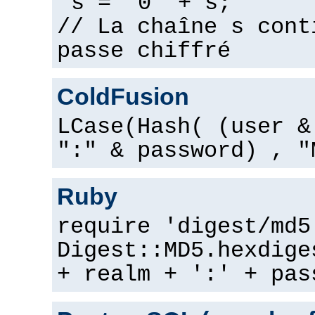
s = "0" + s;
// La chaîne s cont
passe chiffré
ColdFusion
LCase(Hash( (user &
":" & password) , "
Ruby
require 'digest/md5
Digest::MD5.hexdige
+ realm + ':' + pas