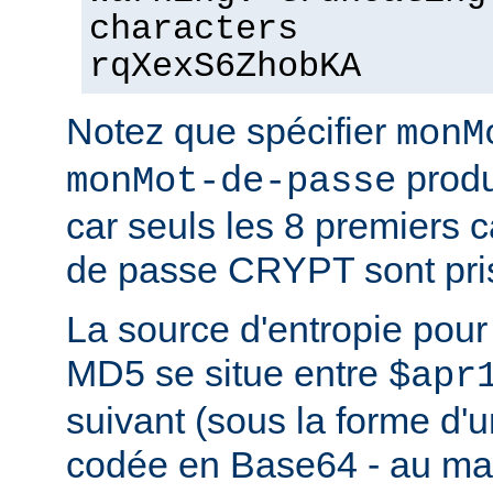
characters
rqXexS6ZhobKA
Notez que spécifier
monM
produ
monMot-de-passe
car seuls les 8 premiers 
de passe CRYPT sont pri
La source d'entropie pou
MD5 se situe entre
$apr
suivant (sous la forme d'u
codée en Base64 - au m