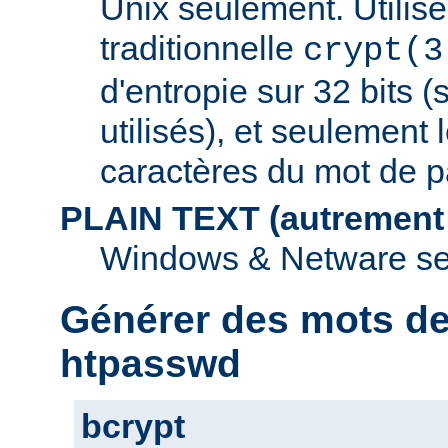
Unix seulement. Utilise
traditionnelle
crypt(3
d'entropie sur 32 bits (
utilisés), et seulement 
caractères du mot de p
PLAIN TEXT (autrement
Windows & Netware se
Générer des mots d
htpasswd
bcrypt