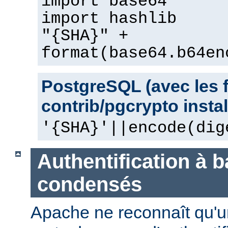
import base64
import hashlib
"{SHA}" +
format(base64.b64en
PostgreSQL (avec les 
contrib/pgcrypto instal
'{SHA}'||encode(dig
Authentification à 
condensés
Apache ne reconnaît qu'u