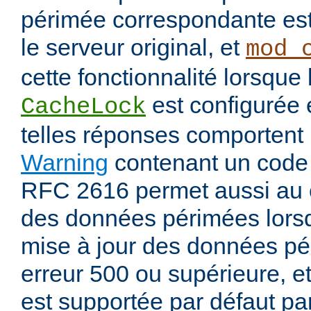
périmée correspondante est
le serveur original, et
mod_
cette fonctionnalité lorsque 
est configurée
CacheLock
telles réponses comportent
Warning
contenant un code
RFC 2616 permet aussi au 
des données périmées lorsq
mise à jour des données pé
erreur 500 ou supérieure, et
est supportée par défaut pa