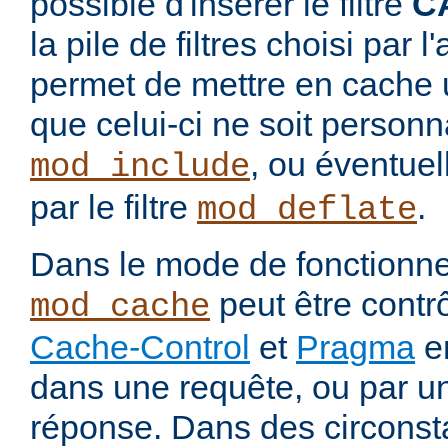
possible d'insérer le filtre
C
la pile de filtres choisi par 
permet de mettre en cache 
que celui-ci ne soit personnal
, ou éventue
mod_include
par le filtre
.
mod_deflate
Dans le mode de fonctionn
peut être contrô
mod_cache
Cache-Control
et
Pragma
en
dans une requête, ou par u
réponse. Dans des circons