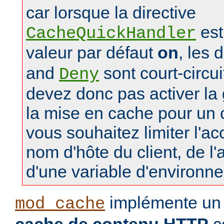
car lorsque la directive
est
CacheQuickHandler
valeur par défaut
on
, les 
and
sont court-circu
Deny
devez donc pas activer la 
la mise en cache pour un
vous souhaitez limiter l'a
nom d'hôte du client, de l
d'une variable d'environn
implémente u
mod_cache