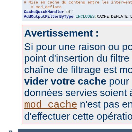
# Mise en cache du contenu entre les interven
# mod_deflate
CacheQuickHandler
AddOutputFilterByType
INCLUDES
;
CACHE
;
DEFLATE 
Avertissement :
Si pour une raison ou po
point d'insertion du filtre
chaîne de filtrage est m
vider votre cache
pour 
données servies soient à 
n'est pas e
mod_cache
d'effectuer cette opérati