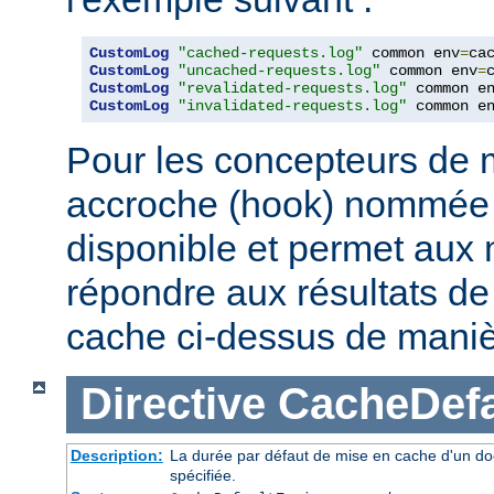
CustomLog
"cached-requests.log"
 common env
=
CustomLog
"uncached-requests.log"
 common env
=
CustomLog
"revalidated-requests.log"
 common e
CustomLog
"invalidated-requests.log"
 common e
Pour les concepteurs de 
accroche (hook) nommé
disponible et permet aux
répondre aux résultats de 
cache ci-dessus de maniè
Directive
CacheDefa
Description:
La durée par défaut de mise en cache d'un do
spécifiée.