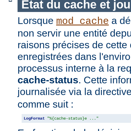
Etat du cache et jou
Lorsque
a déc
mod_cache
non servir une entité depu
raisons précises de cette
enregistrées dans l'envi
processus interne à la req
cache-status
. Cette info
journalisée via la directiv
comme suit :
LogFormat
"%{cache-status}e ..."