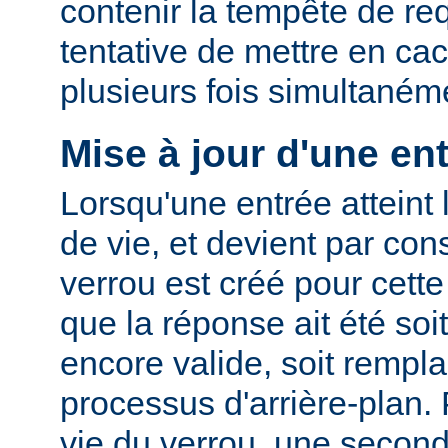
contenir la tempête de re
tentative de mettre en ca
plusieurs fois simultaném
Mise à jour d'une en
Lorsqu'une entrée atteint 
de vie, et devient par co
verrou est créé pour cette
que la réponse ait été so
encore valide, soit rempla
processus d'arrière-plan.
vie du verrou, une second