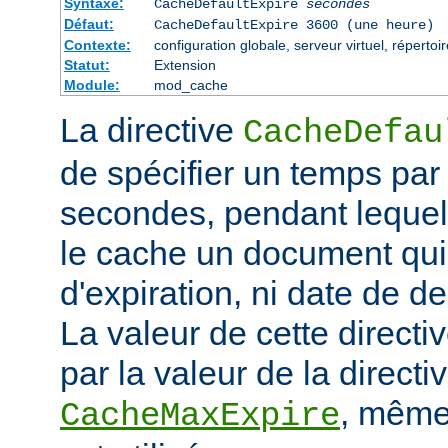
Syntaxe:
CacheDefaultExpire
secondes
Défaut:
CacheDefaultExpire 3600 (une heure)
Contexte:
configuration globale, serveur virtuel, répertoi
Statut:
Extension
Module:
mod_cache
La directive
CacheDefau
de spécifier un temps par
secondes, pendant lequel
le cache un document qui
d'expiration, ni date de de
La valeur de cette directi
par la valeur de la directi
, même 
CacheMaxExpire