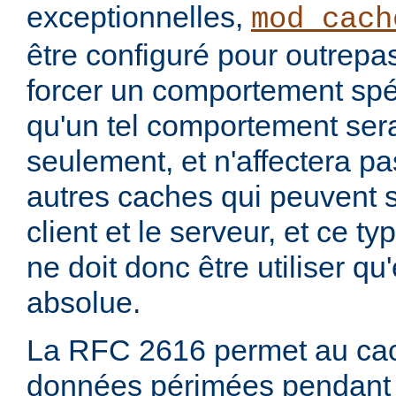
exceptionnelles,
mod_cach
être configuré pour outrepa
forcer un comportement spéc
qu'un tel comportement sera
seulement, et n'affectera pa
autres caches qui peuvent s'
client et le serveur, et ce t
ne doit donc être utiliser q
absolue.
La RFC 2616 permet au cac
données périmées pendant 