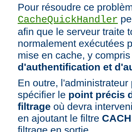
Pour résoudre ce problème
peu
CacheQuickHandler
afin que le serveur traite
normalement exécutées p
mise en cache, y compris
d'authentification et d'a
En outre, l'administrateu
spécifier le
point précis 
filtrage
où devra interven
en ajoutant le filtre
CACH
filtrage en sortie.