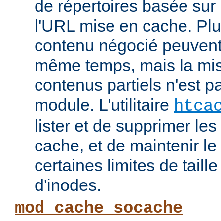
de répertoires basée su
l'URL mise en cache. Pl
contenu négocié peuvent
même temps, mais la mi
contenus partiels n'est p
module. L'utilitaire
htca
lister et de supprimer l
cache, et de maintenir l
certaines limites de taill
d'inodes.
mod_cache_socache