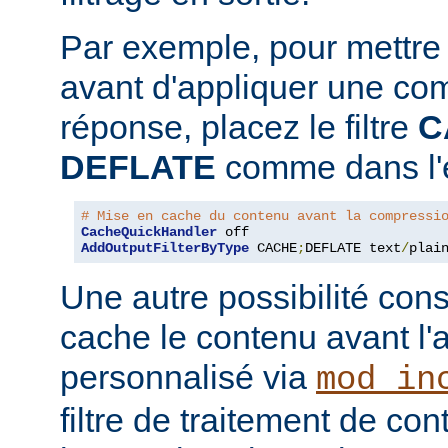
Par exemple, pour mettre
avant d'appliquer une co
réponse, placez le filtre
C
DEFLATE
comme dans l'e
# Mise en cache du contenu avant la compressi
CacheQuickHandler
AddOutputFilterByType
 CACHE
;
DEFLATE text
/
plai
Une autre possibilité cons
cache le contenu avant l'
personnalisé via
mod_in
filtre de traitement de co