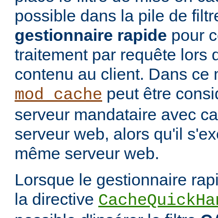
possible dans la pile de filtre
gestionnaire rapide
pour co
traitement par requête lors 
contenu au client. Dans ce 
peut être cons
mod_cache
serveur mandataire avec cac
serveur web, alors qu'il s'e
même serveur web.
Lorsque le gestionnaire rap
la directive
CacheQuickHa