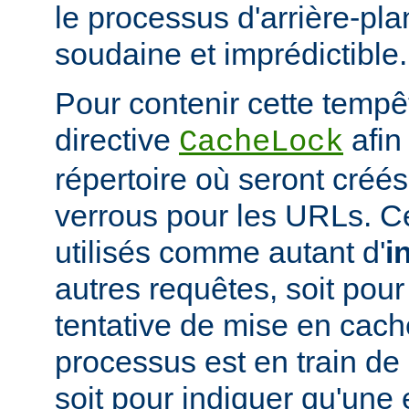
le processus d'arrière-pl
soudaine et imprédictible.
Pour contenir cette tempêt
directive
afin
CacheLock
répertoire où seront créé
verrous pour les URLs. C
utilisés comme autant d'
i
autres requêtes, soit po
tentative de mise en cach
processus est en train de r
soit pour indiquer qu'une