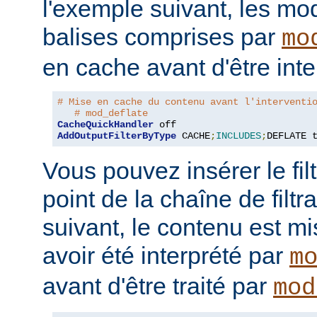
l'exemple suivant, les mo
balises comprises par
mo
en cache avant d'être inte
# Mise en cache du contenu avant l'interventi
# mod_deflate
CacheQuickHandler
AddOutputFilterByType
 CACHE
;
INCLUDES
;
DEFLATE 
Vous pouvez insérer le fil
point de la chaîne de filt
suivant, le contenu est m
avoir été interprété par
m
avant d'être traité par
mod