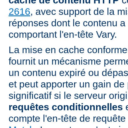
cache de contenu HTTP
c
2616
, avec support de la m
réponses dont le contenu a 
comportant l'en-tête Vary.
La mise en cache conforme
fournit un mécanisme permett
un contenu expiré ou dépass
et peut apporter un gain d
significatif si le serveur ori
requêtes conditionnelles
e
compte l'en-tête de requê