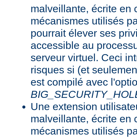
malveillante, écrite en
mécanismes utilisés p
pourrait élever ses priv
accessible au processu
serveur virtuel. Ceci i
risques si (et seulemen
est compilé avec l'opti
BIG_SECURITY_HOL
Une extension utilisate
malveillante, écrite en
mécanismes utilisés p