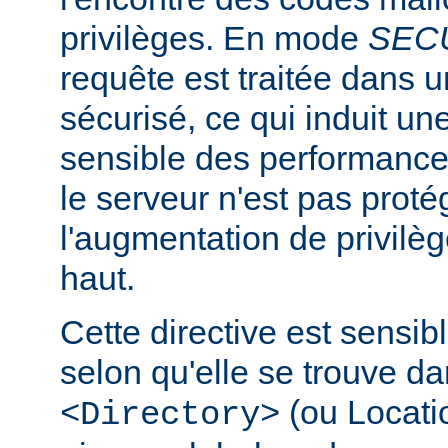
privilèges. En mode
SEC
requête est traitée dans 
sécurisé, ce qui induit un
sensible des performanc
le serveur n'est pas proté
l'augmentation de privilè
haut.
Cette directive est sensib
selon qu'elle se trouve d
(ou Locatio
<Directory>