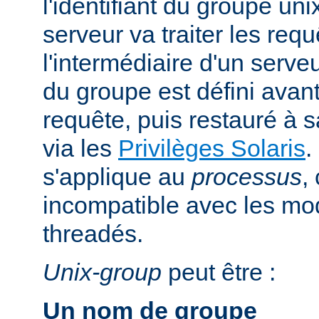
l'identifiant du groupe uni
serveur va traiter les req
l'intermédiaire d'un serveur
du groupe est défini avant
requête, puis restauré à s
via les
Privilèges Solaris
.
s'applique au
processus
,
incompatible avec les m
threadés.
Unix-group
peut être :
Un nom de groupe