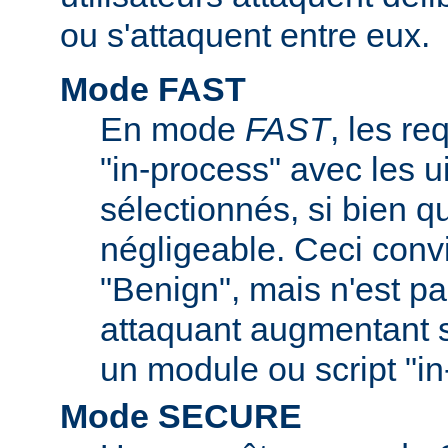
ou s'attaquent entre eux.
Mode FAST
En mode
FAST
, les re
"in-process" avec les ui
sélectionnés, si bien q
négligeable. Ceci convi
"Benign", mais n'est pa
attaquant augmentant s
un module ou script "in
Mode SECURE