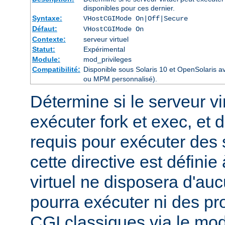
disponibles pour ces dernier.
Syntaxe:
VHostCGIMode On|Off|Secure
Défaut:
VHostCGIMode On
Contexte:
serveur virtuel
Statut:
Expérimental
Module:
mod_privileges
Compatibilité:
Disponible sous Solaris 10 et OpenSolaris 
ou MPM personnalisé).
Détermine si le serveur vir
exécuter fork et exec, et d
requis pour exécuter des
cette directive est définie
virtuel ne disposera d'auc
pourra exécuter ni des p
CGI classiques via le mod