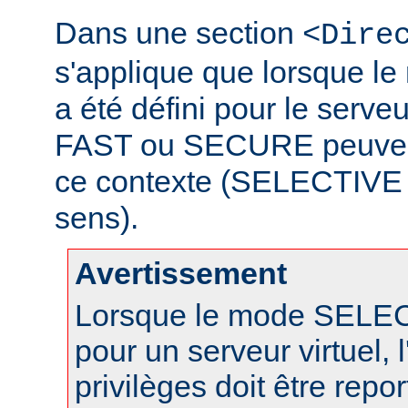
Dans une section
<Dire
s'applique que lorsque 
a été défini pour le serveu
FAST ou SECURE peuvent 
ce contexte (SELECTIVE n
sens).
Avertissement
Lorsque le mode SELECT
pour un serveur virtuel, l
privilèges doit être repo