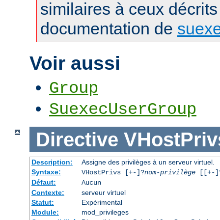
similaires à ceux décrits
documentation de
suex
Voir aussi
Group
SuexecUserGroup
Directive
VHostPriv
Description:
Assigne des privilèges à un serveur virtuel.
Syntaxe:
VHostPrivs [+-]?
nom-privilège
[[+-]?
Défaut:
Aucun
Contexte:
serveur virtuel
Statut:
Expérimental
Module:
mod_privileges