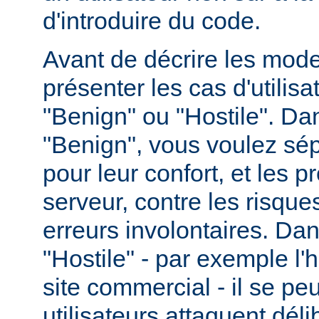
d'introduire du code.
Avant de décrire les modes
présenter les cas d'utilisat
"Benign" ou "Hostile". Da
"Benign", vous voulez sépa
pour leur confort, et les p
serveur, contre les risques
erreurs involontaires. Dan
"Hostile" - par exemple l
site commercial - il se pe
utilisateurs attaquent dél