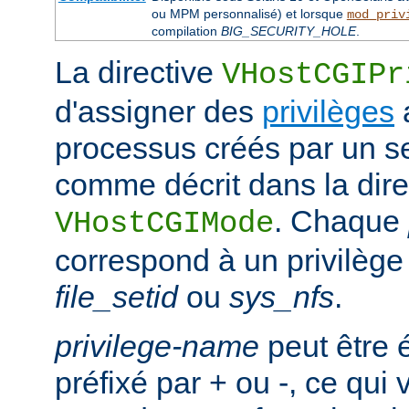
ou MPM personnalisé) et lorsque
mod_priv
compilation
BIG_SECURITY_HOLE
.
La directive
VHostCGIPr
d'assigner des
privilèges
processus créés par un se
comme décrit dans la dire
. Chaque
VHostCGIMode
correspond à un privilège 
file_setid
ou
sys_nfs
.
privilege-name
peut être 
préfixé par + ou -, ce qui