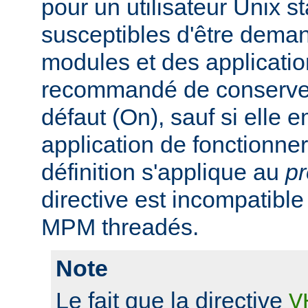
pour un utilisateur Unix s
susceptibles d'être dema
modules et des application
recommandé de conserver 
défaut (On), sauf si elle
application de fonctionn
définition s'applique au
p
directive est incompatibl
MPM threadés.
Note
Le fait que la directive
V