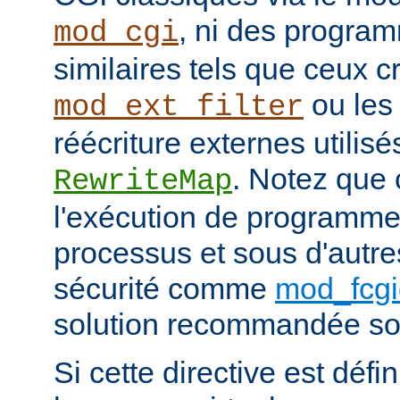
, ni des progra
mod_cgi
similaires tels que ceux c
ou les
mod_ext_filter
réécriture externes utilisé
. Notez que
RewriteMap
l'exécution de programme
processus et sous d'autr
sécurité comme
mod_fcgi
solution recommandée sou
Si cette directive est défi