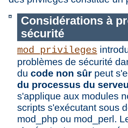
Considérations à p
sécurité
introd
mod_privileges
problèmes de sécurité dan
du
code non sûr
peut s'
du processus du serve
s'applique aux modules no
scripts s'exécutant sou
mod_php ou mod_perl. Le