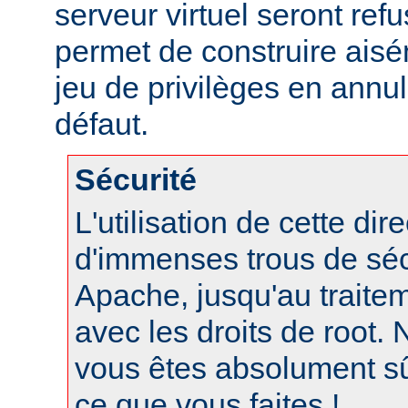
serveur virtuel seront refu
permet de construire aisé
jeu de privilèges en annul
défaut.
Sécurité
L'utilisation de cette dir
d'immenses trous de séc
Apache, jusqu'au traite
avec les droits de root. N
vous êtes absolument s
ce que vous faites !