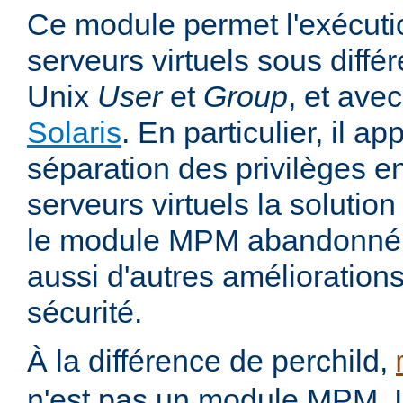
Ce module permet l'exécutio
serveurs virtuels sous différ
Unix
User
et
Group
, et avec
Solaris
. En particulier, il 
séparation des privilèges ent
serveurs virtuels la solutio
le module MPM abandonné pe
aussi d'autres amélioration
sécurité.
À la différence de perchild,
n'est pas un module MPM. Il