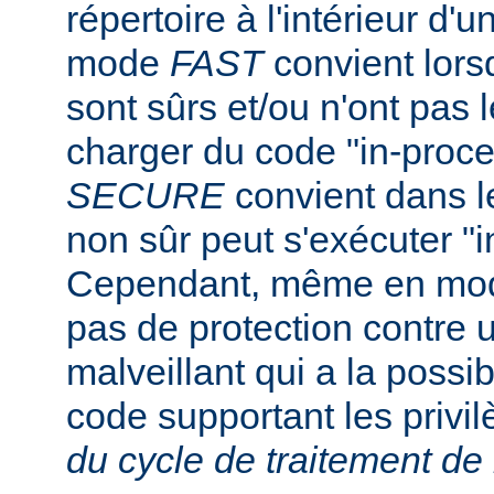
répertoire à l'intérieur d'u
mode
FAST
convient lorsq
sont sûrs et/ou n'ont pas l
charger du code "in-proc
SECURE
convient dans l
non sûr peut s'exécuter "i
Cependant, même en m
pas de protection contre u
malveillant qui a la possibi
code supportant les privi
du cycle de traitement de 