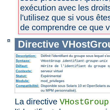
exécution avec les droit
l'utilisez que si vous êt
de comprendre ce que vo
Directive
VHostGro
Description:
Définit l'identifiant du groupe sous lequel s'e
Syntaxe:
VHostGroup
identifiant-groupe-unix
Défaut:
Hérite de l'identifiant du groupe 
Contexte:
serveur virtuel
Statut:
Expérimental
Module:
mod_privileges
Compatibilité:
Disponible sous Solaris 10 et OpenSolaris 
ou MPM personnalisé).
La directive
VHostGroup