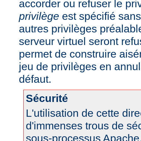
accorder ou refuser le pri
privilège
est spécifié sans 
autres privilèges préalab
serveur virtuel seront refu
permet de construire aisé
jeu de privilèges en annul
défaut.
Sécurité
L'utilisation de cette dir
d'immenses trous de séc
sous-processus Apache, 