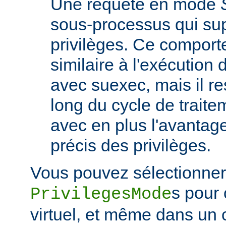
Une requête en mode
sous-processus qui su
privilèges. Ce comport
similaire à l'exécutio
avec suexec, mais il re
long du cycle de traite
avec en plus l'avantage
précis des privilèges.
Vous pouvez sélectionner 
s pour
PrivilegesMode
virtuel, et même dans un 