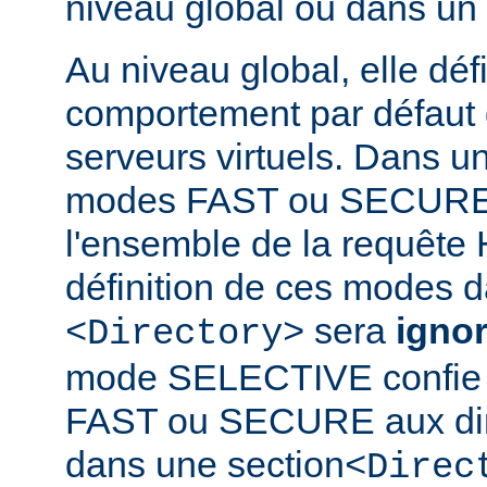
niveau global ou dans un
Au niveau global, elle défi
comportement par défaut d
serveurs virtuels. Dans un
modes FAST ou SECURE 
l'ensemble de la requête 
définition de ces modes 
sera
igno
<Directory>
mode SELECTIVE confie 
FAST ou SECURE aux dir
dans une section
<Direc